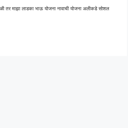
 तर माझा लाडका भाऊ योजना नावाची योजना अलीकडे सोशल