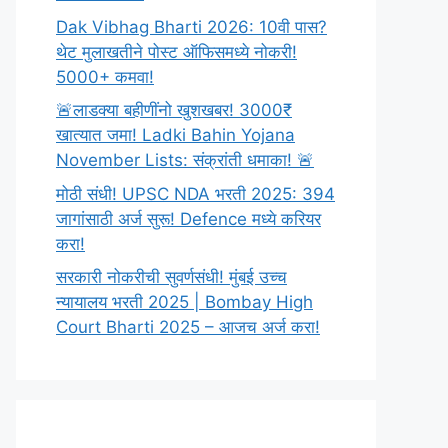
Dak Vibhag Bharti 2026: 10वी पास?
थेट मुलाखतीने पोस्ट ऑफिसमध्ये नोकरी!
5000+ कमवा!
🚨लाडक्या बहीणींनो खुशखबर! 3000₹
खात्यात जमा! Ladki Bahin Yojana
November Lists: संक्रांती धमाका! 🚨
मोठी संधी! UPSC NDA भरती 2025: 394
जागांसाठी अर्ज सुरू! Defence मध्ये करियर
करा!
सरकारी नोकरीची सुवर्णसंधी! मुंबई उच्च
न्यायालय भरती 2025 | Bombay High
Court Bharti 2025 – आजच अर्ज करा!