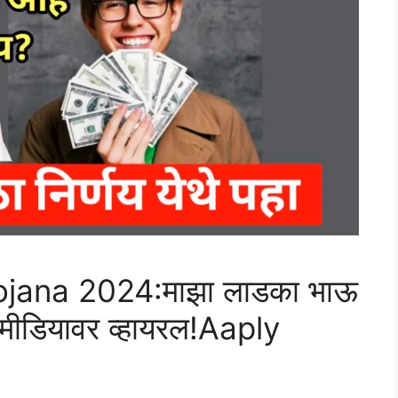
ana 2024:माझा लाडका भाऊ
मीडियावर व्हायरल!Aaply