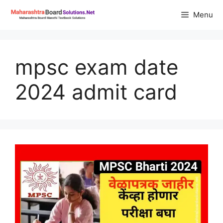
Skip
Menu
to
content
mpsc exam date
2024 admit card