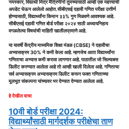
नमस्कार, विद्यार्थी मित्र मैत्रिणींनो तुमच्यासाठी आम्ही एक महत्त्वाची
अपडेट घेऊन आलेलो आहोत.सीबीएसई दहावी गणित परीक्षा उत्तीर्ण
होण्यासाठी, विद्यार्थ्यांना किमान ३३% गुण मिळवणे आवश्यक आहे.
सीबीएसई दहावी गणित बोर्ड परीक्षा २०२४ साठी अध्यायनिहाय
वगळलेल्या विषयांची माहिती खालीलप्रमाणे आहे.
या यावर्षी केंद्रीय माध्यमिक शिक्षा मंडळ (CBSE) ने दहावीचा
अभ्यासक्रम 30% ने कमी केला आहे. म्हणजेच आता विद्यार्थ्यांना
गणिताचा अभ्यास कमी करावा लागणार आहे. पाठातील जो सिल्याबस
डिलीट करण्यात आलेला आहे तो आम्ही खाली दिलेला आहे. गणिताचा
सर्व अभ्यासक्रम अभ्यासक्रम डिलीट करून फक्त गणिताच्या
मूलभूत संकल्पना यांच्यावर भर देण्यात देण्यात आलेला आहे.
हे देखील वाचा
10वी बोर्ड परीक्षा 2024:
विद्यार्थ्यांसाठी मार्गदर्शक परीक्षेचा ताण