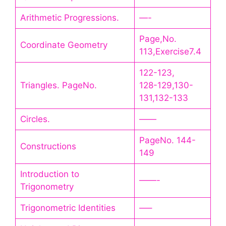
Arithmetic Progressions.
—-
Page,No.
Coordinate Geometry
113,Exercise7.4
122-123,
Triangles. PageNo.
128-129,130-
131,132-133
Circles.
——
PageNo. 144-
Constructions
149
Introduction to
——-
Trigonometry
Trigonometric Identities
—–