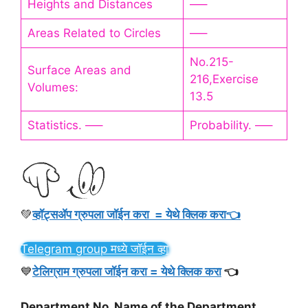
Heights and Distances
—–
Areas Related to Circles
—–
No.215-
Surface Areas and
216,Exercise
Volumes:
13.5
Statistics. —–
Probability. —–
💚
व्हॉट्सॲप ग्रुपला जॉईन करा = येथे क्लिक करा👈
Telegram group मध्ये जॉईन व्हा
💙
टेलिग्राम ग्रुपला जॉईन करा = येथे क्लिक करा
👈
Department No. Name of the Department