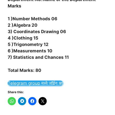
Marks
1 )Number Methods 06
2 )Algebra 20
3) Coordinates Drawing 06
4 )Clothing 15
5 )Trigonometry 12
6 )Measurements 10
7) Statistics and Chances 11
Total Marks: 80
Telegram group मध्ये जॉईन व्हा
Share this: