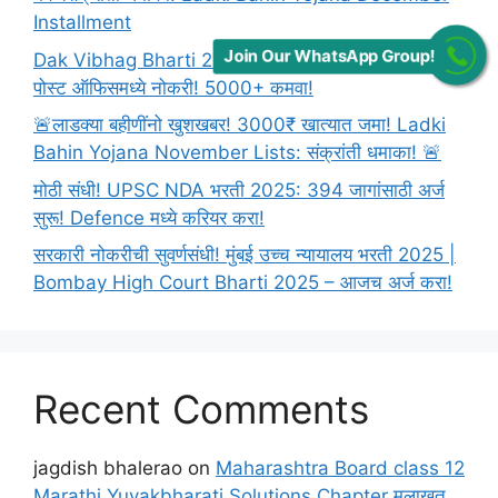
Installment
Join Our WhatsApp Group!
Dak Vibhag Bharti 2026: 10वी पास? थेट मुलाखतीने
पोस्ट ऑफिसमध्ये नोकरी! 5000+ कमवा!
🚨लाडक्या बहीणींनो खुशखबर! 3000₹ खात्यात जमा! Ladki
Bahin Yojana November Lists: संक्रांती धमाका! 🚨
मोठी संधी! UPSC NDA भरती 2025: 394 जागांसाठी अर्ज
सुरू! Defence मध्ये करियर करा!
सरकारी नोकरीची सुवर्णसंधी! मुंबई उच्च न्यायालय भरती 2025 |
Bombay High Court Bharti 2025 – आजच अर्ज करा!
Recent Comments
jagdish bhalerao
on
Maharashtra Board class 12
Marathi Yuvakbharati Solutions Chapter मुलाखत