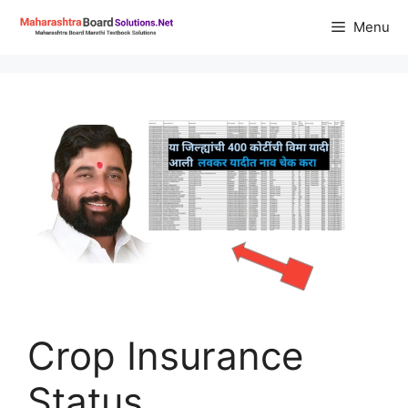
Skip
Menu
to
content
Crop Insurance
Status