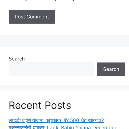
Search
Search
Recent Posts
लाडकी बहीण योजना: खुशखबर! ₹4500 थेट खात्यात?
मकरसंक्रांती धमाका! Ladki Bahin Yojana December