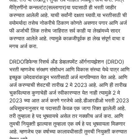
मैत्रिणींनो कन्सल्टंट(सल्लागार)या पदासाठी ही भरती जाहीर
करण्यात आलेली आहे. याची सर्वांनी दक्षता घ्यावी.या भरतीसाठी ची
वयोमर्यादा तसेच नोकरीचे ठिकाण कोणते असणार पगार आणि अर्ज
फी अर्जाची लिंक तसेच जाहिरात सर्व काही या लेखांमध्ये सादर
करण्यात आलेले आहे. त्यामुळे काळजीपूर्वक हा लेख संपूर्ण वाचा व
मगच अर्ज करा.
DRDOडिफेन्स रिसर्च अँड डेव्हलपमेंट ऑर्गनायझेशन (DRDO)
भरती म्हणजेच संरक्षण संशोधन आणि विकास संस्था येथे पात्र आणि
इच्छुक उमेदवारांकडून भरतीसाठी अर्ज मागविण्यात येत आहे. आणि
अर्ज करण्याची शेवटची तारीख 2 मे 2023 आहे. आणि ही तारीख
चुकविल्यास कुणाचेही अर्ज स्वीकारण्यात येत नाही त्यामुळे 2 मे
2023 च्या आत अर्ज करणे गरजेचे आहे.डीआरडीओ भरती 2023
अधिसूचनानुसार या पदासाठी केवळ एक जागा रिक्त झालेली आहे.
तरी तुम्हाला हे पद भूषवायचे असेल तर नक्कीच अर्ज करा. आणि
तुमची नियुक्ती झाल्यास तुम्हाला एक वर्ष हे पद भूषवायला मिळणार
आहे. म्हणजेच एक वर्षाच्या कालावधीसाठी तुमची नियुक्ती करण्यात