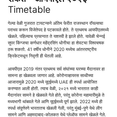
Timetable
गेल्या वेळी गुजरात टायटन्सने अंतिम फेरीत राजस्थान रॉयल्सचा
पराभव करून विजेतेपद हे पटकावले होते. ते प्रथमच आयपीएलमध्ये
खेळले. पहिल्याच प्रयत्नात ते यशस्वी हे झाले होते. यावेळी चेन्नई
सुपर किंग्जचा कर्णधार महेंद्रसिंग धोनीचा हा शेवटचा विश्वचषक
ठरू शकतो. 41 वर्षीय धोनीने 2020 मध्येच आंतरराष्ट्रीय
क्रिकेटमधून निवृत्ती ही घेतली आहे.
आयपीएल 2019 नंतर प्रथमच सर्व संघांच्या घरच्या मैदानावर हा
सामना हा खेळवला जाणार आहे. कोरोनाव्हायरस साथीच्या
आजारामुळे 2020 मध्ये यूएईमध्ये UAE ही स्पर्धा आयोजित
करण्यात आली होती. त्याच वेळी, २०२१ मध्ये भारतात काही
मैदानांवर सामने हे खेळवले गेले होते, परंतु कोरोना महामारीमुळे ते
मध्यभागी थांबवले गेले आणि यूएईमध्ये पूर्ण झाले. 2022 मध्ये ही
स्पर्धा संपूर्णपणे भारतातच खेळली गेली, परंतु मुंबई-पुणे येथे लीग
सामने आणि अहमदाबाद-कोलकत येथे प्लेऑफ सामने खेळले गेले.