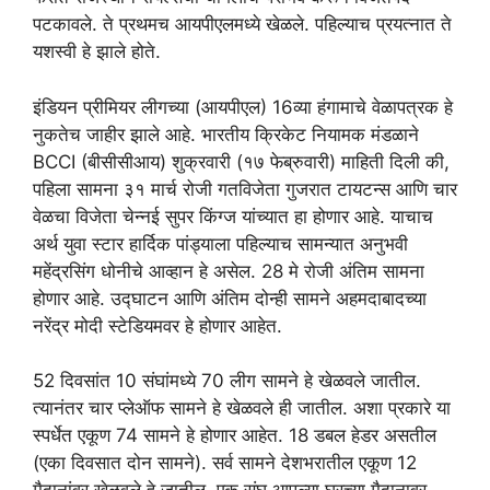
पटकावले. ते प्रथमच आयपीएलमध्ये खेळले. पहिल्याच प्रयत्नात ते
यशस्वी हे झाले होते.
इंडियन प्रीमियर लीगच्या (आयपीएल) 16व्या हंगामाचे वेळापत्रक हे
नुकतेच जाहीर झाले आहे. भारतीय क्रिकेट नियामक मंडळाने
BCCI (बीसीसीआय) शुक्रवारी (१७ फेब्रुवारी) माहिती दिली की,
पहिला सामना ३१ मार्च रोजी गतविजेता गुजरात टायटन्स आणि चार
वेळचा विजेता चेन्नई सुपर किंग्ज यांच्यात हा होणार आहे. याचाच
अर्थ युवा स्टार हार्दिक पांड्याला पहिल्याच सामन्यात अनुभवी
महेंद्रसिंग धोनीचे आव्हान हे असेल. 28 मे रोजी अंतिम सामना
होणार आहे. उद्घाटन आणि अंतिम दोन्ही सामने अहमदाबादच्या
नरेंद्र मोदी स्टेडियमवर हे होणार आहेत.
52 दिवसांत 10 संघांमध्ये 70 लीग सामने हे खेळवले जातील.
त्यानंतर चार प्लेऑफ सामने हे खेळवले ही जातील. अशा प्रकारे या
स्पर्धेत एकूण 74 सामने हे होणार आहेत. 18 डबल हेडर असतील
(एका दिवसात दोन सामने). सर्व सामने देशभरातील एकूण 12