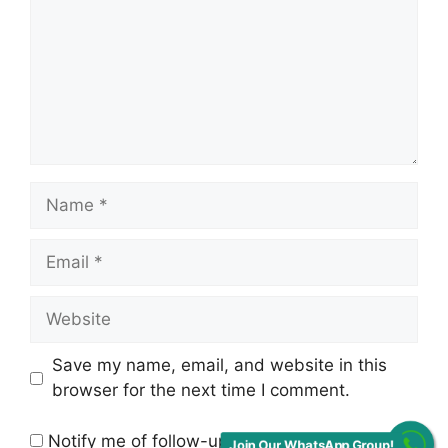
Name
Email
Website
Save my name, email, and website in this
browser for the next time I comment.
Notify me of follow-up comments by email.
Join Our WhatsApp Group!