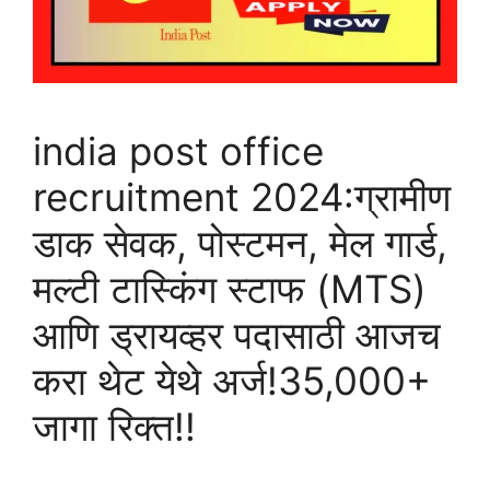
india post office
recruitment 2024:ग्रामीण
डाक सेवक, पोस्टमन, मेल गार्ड,
मल्टी टास्किंग स्टाफ (MTS)
आणि ड्रायव्हर पदासाठी आजच
करा थेट येथे अर्ज!35,000+
जागा रिक्त!!