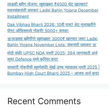
आणि
लाडकी बहीण योजना: खुशखबर! ₹4500 थेट खात्यात?
ड्रायव्हर
मकरसंक्रांती धमाका! Ladki Bahin Yojana December
पदासाठी
Installment
आजच
Dak Vibhag Bharti 2026: 10वी पास? थेट मुलाखतीने
करा
पोस्ट ऑफिसमध्ये नोकरी! 5000+ कमवा!
थेट
🚨लाडक्या बहीणींनो खुशखबर! 3000₹ खात्यात जमा! Ladki
येथे
अर्ज!35,000+
Bahin Yojana November Lists: संक्रांती धमाका! 🚨
जागा
मोठी संधी! UPSC NDA भरती 2025: 394 जागांसाठी अर्ज
रिक्त!!
सुरू! Defence मध्ये करियर करा!
सरकारी नोकरीची सुवर्णसंधी! मुंबई उच्च न्यायालय भरती 2025 |
Bombay High Court Bharti 2025 – आजच अर्ज करा!
Recent Comments