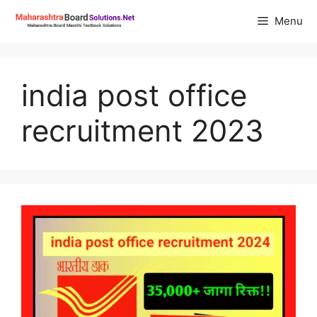
Skip
Menu
to
content
india post office
recruitment 2023