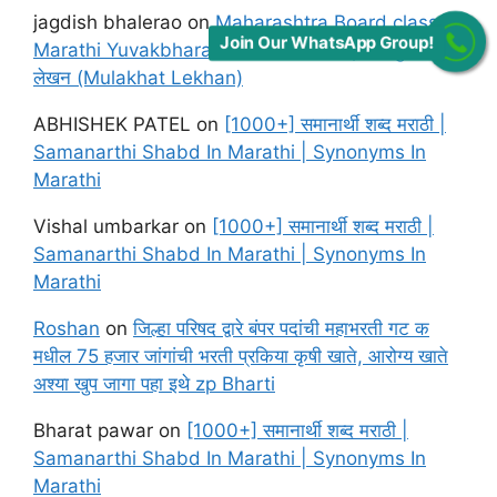
jagdish bhalerao
on
Maharashtra Board class 12
Join Our WhatsApp Group!
Marathi Yuvakbharati Solutions Chapter मुलाखत
लेखन (Mulakhat Lekhan)
ABHISHEK PATEL
on
[1000+] समानार्थी शब्द मराठी |
Samanarthi Shabd In Marathi | Synonyms In
Marathi
Vishal umbarkar
on
[1000+] समानार्थी शब्द मराठी |
Samanarthi Shabd In Marathi | Synonyms In
Marathi
Roshan
on
जिल्हा परिषद द्वारे बंपर पदांची महाभरती गट क
मधील 75 हजार जांगांची भरती प्रकिया कृषी खाते, आरोग्य खाते
अश्या खुप जागा पहा इथे zp Bharti
Bharat pawar
on
[1000+] समानार्थी शब्द मराठी |
Samanarthi Shabd In Marathi | Synonyms In
Marathi