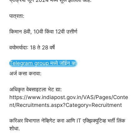
प्रक्रिया जून 2024 मध्ये सुरू झालेली आहे.
पात्रता:
किमान 8वी, 10वी किंवा 12वी उत्तीर्ण
वयोमर्यादा: 18 ते 28 वर्षे
Telegram group मध्ये जॉईन व्हा
अर्ज कसा करावा:
अधिकृत वेबसाइटला भेट द्या:
https://www.indiapost.gov.in/VAS/Pages/Conte
nt/Recruitments.aspx?Category=Recruitment
करिअर विभागात नेव्हिगेट करा आणि IT एक्झिक्युटिव्ह भर्ती लिंक
शोधा.