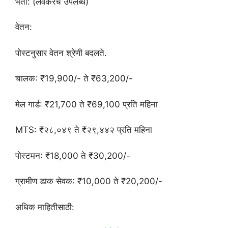
भर्ती: (लवकरच उपलब्ध)
वेतन:
पोस्टनुसार वेतन श्रेणी बदलते.
चालक: ₹19,900/- ते ₹63,200/-
मेल गार्ड: ₹21,700 ते ₹69,100 प्रति महिना
MTS: ₹२८,०४९ ते ₹२९,४४२ प्रति महिना
पोस्टमन: ₹18,000 ते ₹30,200/-
ग्रामीण डाक सेवक: ₹10,000 ते ₹20,200/-
अधिक माहितीसाठी: