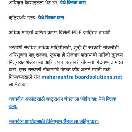
अधिकृत वेबसाइटला भेट द्या:
येथे क्लिक करा
व्हॉट्सॲप ग्रुप
:
येथे क्लिक करा
अधिक माहिती करिता कृपया दिलेली PDF जाहिरात वाचावी.
भरतीशी संबंधित अधिक माहितीसाठी, तुम्ही ही सरकारी नोकरीची
अधिसूचना पाहू शकता, कृपया ही रोजगार बातम्यांची माहिती तुमच्या
मित्रांसह शेअर करा आणि त्यांना सरकारी नोकऱ्या मिळवण्यात मदत
करा. इतर सरकारी नोकऱ्यांचे मोफत जॉब अलर्ट मराठी मध्ये
मिळवण्यासाठी रोज
maharashtra boardsolutions.net
ला भेट द्या.
नवनवीन अपडेटसाठी व्हाट्सअप चैनल ला जॉईन व्हा: येथे क्लिक
करा.
नवनवीन अपडेटसाठी टेलिग्राम चैनल ला जॉईन करा: