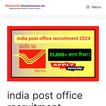
Skip
Menu
to
content
india post office