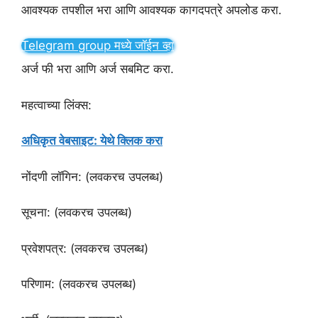
आवश्यक तपशील भरा आणि आवश्यक कागदपत्रे अपलोड करा.
Telegram group मध्ये जॉईन व्हा
अर्ज फी भरा आणि अर्ज सबमिट करा.
महत्वाच्या लिंक्स:
अधिकृत वेबसाइट: येथे क्लिक करा
नोंदणी लॉगिन: (लवकरच उपलब्ध)
सूचना: (लवकरच उपलब्ध)
प्रवेशपत्र: (लवकरच उपलब्ध)
परिणाम: (लवकरच उपलब्ध)