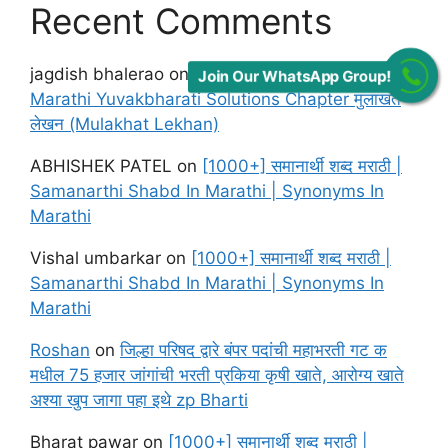
Recent Comments
jagdish bhalerao
on
Maharashtra Board class 12
Join Our WhatsApp Group!
Marathi Yuvakbharati Solutions Chapter मुलाखत
लेखन (Mulakhat Lekhan)
ABHISHEK PATEL
on
[1000+] समानार्थी शब्द मराठी |
Samanarthi Shabd In Marathi | Synonyms In
Marathi
Vishal umbarkar
on
[1000+] समानार्थी शब्द मराठी |
Samanarthi Shabd In Marathi | Synonyms In
Marathi
Roshan
on
जिल्हा परिषद द्वारे बंपर पदांची महाभरती गट क
मधील 75 हजार जांगांची भरती प्रकिया कृषी खाते, आरोग्य खाते
अश्या खुप जागा पहा इथे zp Bharti
Bharat pawar
on
[1000+] समानार्थी शब्द मराठी |