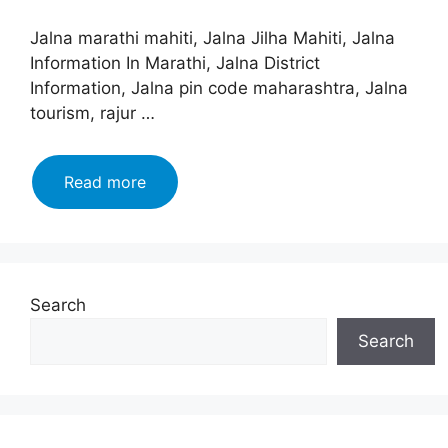
Jalna marathi mahiti, Jalna Jilha Mahiti, Jalna
Information In Marathi, Jalna District
Information, Jalna pin code maharashtra, Jalna
tourism, rajur …
जालना
Read more
जिल्हा
माहिती
मराठी,
इतिहास,
वैशिष्ट्ये,
Search
तालुके
Search
|
Jalna
information
In
Marathi