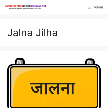
Skip
Menu
to
content
Jalna Jilha