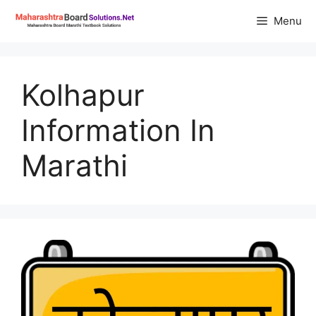
Skip
Menu
to
content
Kolhapur
Information In
Marathi