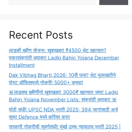
|
Kolhapur
Information
In
Marathi
Recent Posts
2024
लाडकी बहीण योजना: खुशखबर! ₹4500 थेट खात्यात?
मकरसंक्रांती धमाका! Ladki Bahin Yojana December
Installment
Dak Vibhag Bharti 2026: 10वी पास? थेट मुलाखतीने
पोस्ट ऑफिसमध्ये नोकरी! 5000+ कमवा!
🚨लाडक्या बहीणींनो खुशखबर! 3000₹ खात्यात जमा! Ladki
Bahin Yojana November Lists: संक्रांती धमाका! 🚨
मोठी संधी! UPSC NDA भरती 2025: 394 जागांसाठी अर्ज
सुरू! Defence मध्ये करियर करा!
सरकारी नोकरीची सुवर्णसंधी! मुंबई उच्च न्यायालय भरती 2025 |