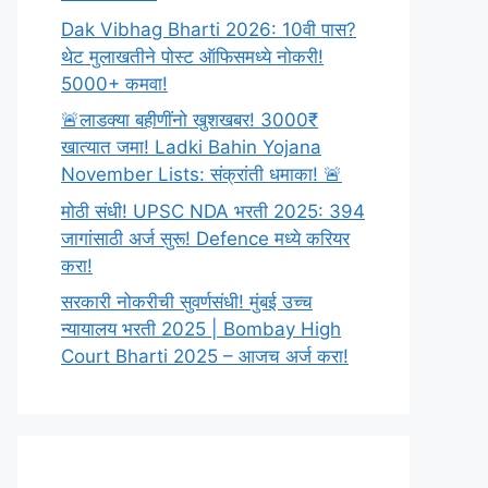
Dak Vibhag Bharti 2026: 10वी पास?
थेट मुलाखतीने पोस्ट ऑफिसमध्ये नोकरी!
5000+ कमवा!
🚨लाडक्या बहीणींनो खुशखबर! 3000₹
खात्यात जमा! Ladki Bahin Yojana
November Lists: संक्रांती धमाका! 🚨
मोठी संधी! UPSC NDA भरती 2025: 394
जागांसाठी अर्ज सुरू! Defence मध्ये करियर
करा!
सरकारी नोकरीची सुवर्णसंधी! मुंबई उच्च
न्यायालय भरती 2025 | Bombay High
Court Bharti 2025 – आजच अर्ज करा!