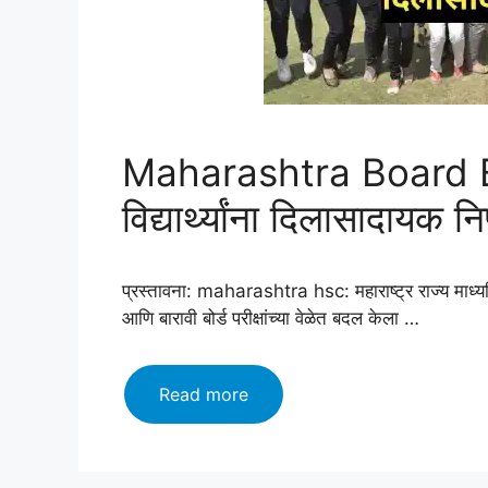
Maharashtra Board Exam :
विद्यार्थ्यांना दिलासादायक नि
प्रस्तावना: maharashtra hsc: महाराष्ट्र राज्य मा
आणि बारावी बोर्ड परीक्षांच्या वेळेत बदल केला …
Maharashtra
Read more
Board
Exam
: