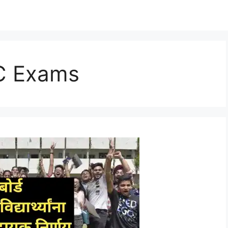
C Exams