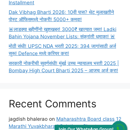
Installment
Dak Vibhag Bharti 2026: 10वी पास? थेट मुलाखतीने
पोस्ट ऑफिसमध्ये नोकरी! 5000+ कमवा!
🚨लाडक्या बहीणींनो खुशखबर! 3000₹ खात्यात जमा! Ladki
Bahin Yojana November Lists: संक्रांती धमाका! 🚨
मोठी संधी! UPSC NDA भरती 2025: 394 जागांसाठी अर्ज
सुरू! Defence मध्ये करियर करा!
सरकारी नोकरीची सुवर्णसंधी! मुंबई उच्च न्यायालय भरती 2025 |
Bombay High Court Bharti 2025 – आजच अर्ज करा!
Recent Comments
jagdish bhalerao
on
Maharashtra Board class 12
Marathi Yuvakbharati Solutions Chapter मुलाखत
Join Our WhatsApp Group!