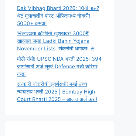
Dak Vibhag Bharti 2026: 10वी पास?
थेट मुलाखतीने पोस्ट ऑफिसमध्ये नोकरी!
5000+ कमवा!
🚨लाडक्या बहीणींनो खुशखबर! 3000₹
खात्यात जमा! Ladki Bahin Yojana
November Lists: संक्रांती धमाका! 🚨
मोठी संधी! UPSC NDA भरती 2025: 394
जागांसाठी अर्ज सुरू! Defence मध्ये करियर
करा!
सरकारी नोकरीची सुवर्णसंधी! मुंबई उच्च
न्यायालय भरती 2025 | Bombay High
Court Bharti 2025 – आजच अर्ज करा!