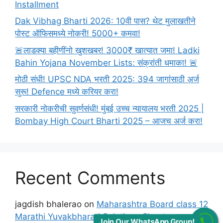
Installment
Dak Vibhag Bharti 2026: 10वी पास? थेट मुलाखतीने
पोस्ट ऑफिसमध्ये नोकरी! 5000+ कमवा!
🚨लाडक्या बहीणींनो खुशखबर! 3000₹ खात्यात जमा! Ladki
Bahin Yojana November Lists: संक्रांती धमाका! 🚨
मोठी संधी! UPSC NDA भरती 2025: 394 जागांसाठी अर्ज
सुरू! Defence मध्ये करियर करा!
सरकारी नोकरीची सुवर्णसंधी! मुंबई उच्च न्यायालय भरती 2025 |
Bombay High Court Bharti 2025 – आजच अर्ज करा!
Recent Comments
jagdish bhalerao
on
Maharashtra Board class 12
Marathi Yuvakbharati Solutions Chapter मुलाखत
Join Our WhatsApp Group!