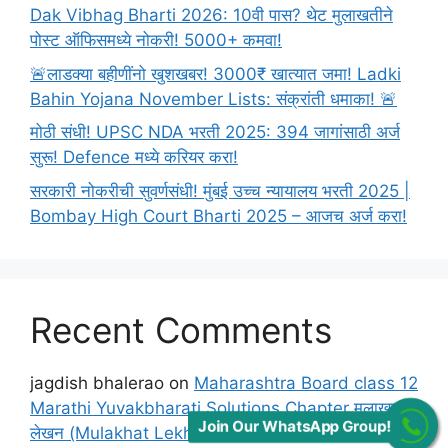
Dak Vibhag Bharti 2026: 10वी पास? थेट मुलाखतीने
पोस्ट ऑफिसमध्ये नोकरी! 5000+ कमवा!
🚨लाडक्या बहीणींनो खुशखबर! 3000₹ खात्यात जमा! Ladki
Bahin Yojana November Lists: संक्रांती धमाका! 🚨
मोठी संधी! UPSC NDA भरती 2025: 394 जागांसाठी अर्ज
सुरू! Defence मध्ये करियर करा!
सरकारी नोकरीची सुवर्णसंधी! मुंबई उच्च न्यायालय भरती 2025 |
Bombay High Court Bharti 2025 – आजच अर्ज करा!
Recent Comments
jagdish bhalerao
on
Maharashtra Board class 12
Marathi Yuvakbharati Solutions Chapter मुलाखत
Join Our WhatsApp Group!
लेखन (Mulakhat Lekhan)