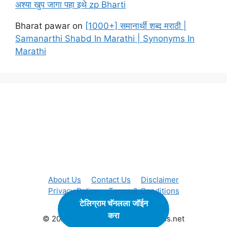
अश्या खुप जागा पहा इथे zp Bharti
Bharat pawar
on
[1000+] समानार्थी शब्द मराठी |
Samanarthi Shabd In Marathi | Synonyms In
Marathi
About Us
Contact Us
Disclaimer
Privacy Policy
Terms & Conditions
टेलिग्राम चॅनलला जॉईन
करा
© 2024 maharashtraboardsolutions.net