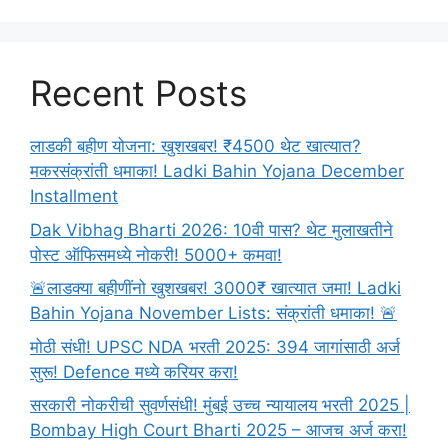
Palghar
jilha
Information
In
Recent Posts
Marathi
लाडकी बहीण योजना: खुशखबर! ₹4500 थेट खात्यात?
मकरसंक्रांती धमाका! Ladki Bahin Yojana December
Installment
Dak Vibhag Bharti 2026: 10वी पास? थेट मुलाखतीने
पोस्ट ऑफिसमध्ये नोकरी! 5000+ कमवा!
🚨लाडक्या बहीणींनो खुशखबर! 3000₹ खात्यात जमा! Ladki
Bahin Yojana November Lists: संक्रांती धमाका! 🚨
मोठी संधी! UPSC NDA भरती 2025: 394 जागांसाठी अर्ज
सुरू! Defence मध्ये करियर करा!
सरकारी नोकरीची सुवर्णसंधी! मुंबई उच्च न्यायालय भरती 2025 |
Bombay High Court Bharti 2025 – आजच अर्ज करा!