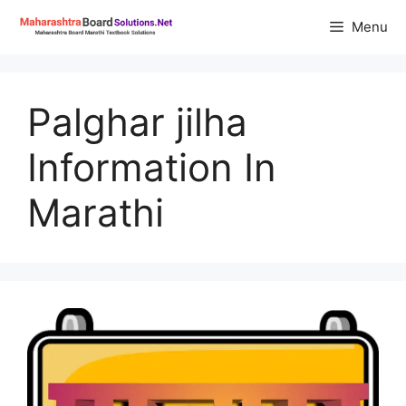
Skip
Menu
to
content
Palghar jilha
Information In
Marathi