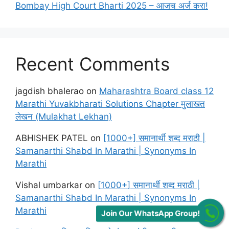
Bombay High Court Bharti 2025 – आजच अर्ज करा!
Recent Comments
jagdish bhalerao
on
Maharashtra Board class 12
Marathi Yuvakbharati Solutions Chapter मुलाखत
लेखन (Mulakhat Lekhan)
ABHISHEK PATEL
on
[1000+] समानार्थी शब्द मराठी |
Samanarthi Shabd In Marathi | Synonyms In
Marathi
Vishal umbarkar
on
[1000+] समानार्थी शब्द मराठी |
Samanarthi Shabd In Marathi | Synonyms In
Marathi
Join Our WhatsApp Group!