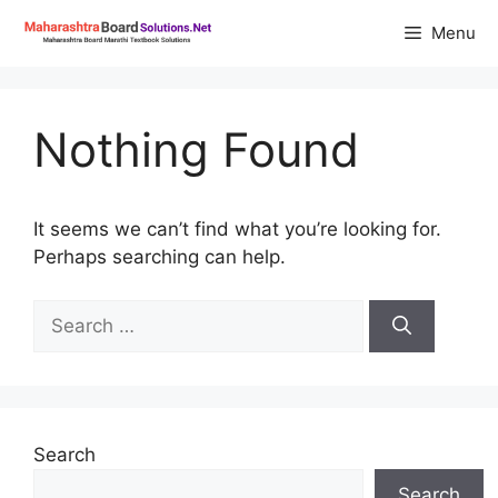
Skip
Menu
to
content
Nothing Found
It seems we can’t find what you’re looking for.
Perhaps searching can help.
Search
for:
Search
Search