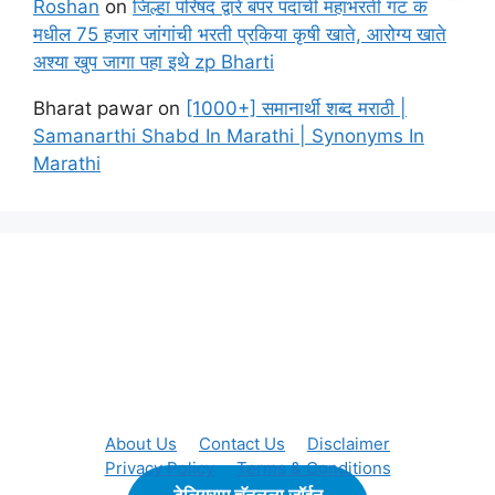
Roshan
on
जिल्हा परिषद द्वारे बंपर पदांची महाभरती गट क
मधील 75 हजार जांगांची भरती प्रकिया कृषी खाते, आरोग्य खाते
अश्या खुप जागा पहा इथे zp Bharti
Bharat pawar
on
[1000+] समानार्थी शब्द मराठी |
Samanarthi Shabd In Marathi | Synonyms In
Marathi
About Us
Contact Us
Disclaimer
Privacy Policy
Terms & Conditions