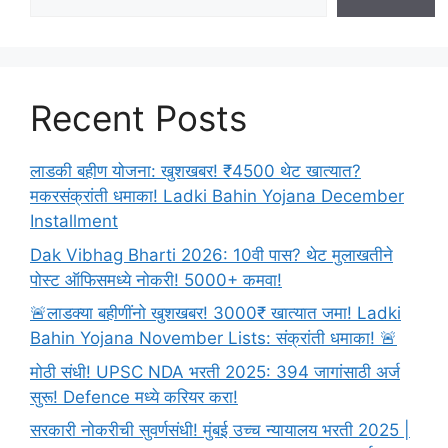
|
Sindhudurg
Information
In
Marathi
Recent Posts
लाडकी बहीण योजना: खुशखबर! ₹4500 थेट खात्यात?
मकरसंक्रांती धमाका! Ladki Bahin Yojana December
Installment
Dak Vibhag Bharti 2026: 10वी पास? थेट मुलाखतीने
पोस्ट ऑफिसमध्ये नोकरी! 5000+ कमवा!
🚨लाडक्या बहीणींनो खुशखबर! 3000₹ खात्यात जमा! Ladki
Bahin Yojana November Lists: संक्रांती धमाका! 🚨
मोठी संधी! UPSC NDA भरती 2025: 394 जागांसाठी अर्ज
सुरू! Defence मध्ये करियर करा!
सरकारी नोकरीची सुवर्णसंधी! मुंबई उच्च न्यायालय भरती 2025 |