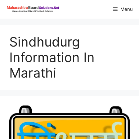
Skip
Menu
to
content
Sindhudurg
Information In
Marathi