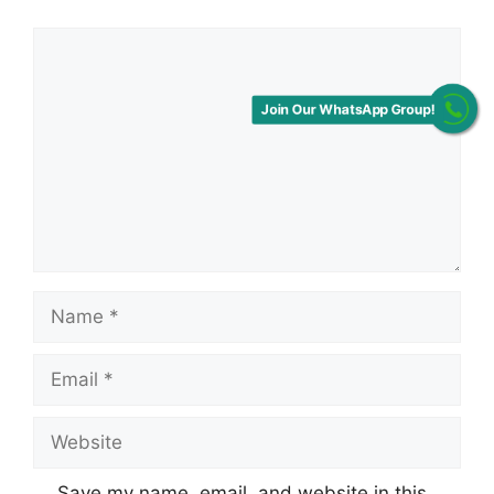
Comment
Join Our WhatsApp Group!
Name
Email
Website
Save my name, email, and website in this