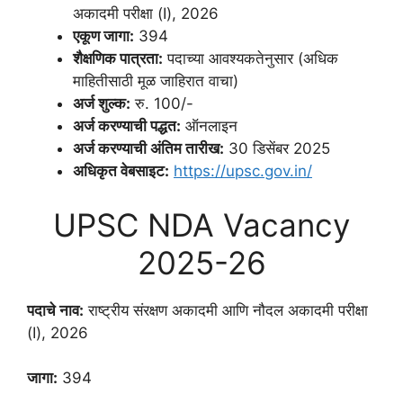
अकादमी परीक्षा (I), 2026
एकूण जागा:
394
शैक्षणिक पात्रता:
पदाच्या आवश्यकतेनुसार (अधिक
माहितीसाठी मूळ जाहिरात वाचा)
अर्ज शुल्क:
रु. 100/-
अर्ज करण्याची पद्धत:
ऑनलाइन
अर्ज करण्याची अंतिम तारीख:
30 डिसेंबर 2025
अधिकृत वेबसाइट:
https://upsc.gov.in/
UPSC NDA Vacancy
2025-26
पदाचे नाव:
राष्ट्रीय संरक्षण अकादमी आणि नौदल अकादमी परीक्षा
(I), 2026
जागा:
394