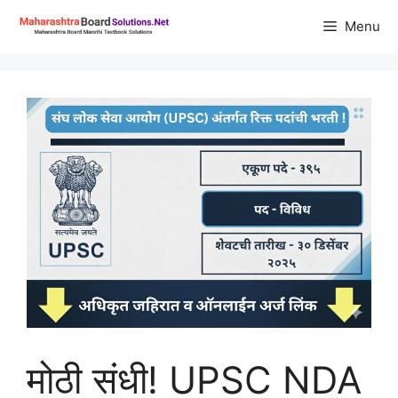
Skip
Menu
to
content
मोठी संधी! UPSC NDA