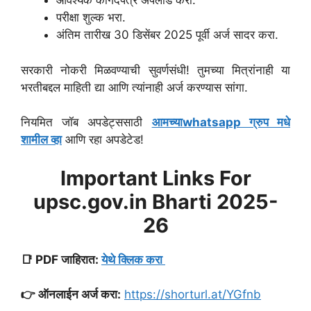
आवश्यक कागदपत्रे अपलोड करा.
परीक्षा शुल्क भरा.
अंतिम तारीख 30 डिसेंबर 2025 पूर्वी अर्ज सादर करा.
सरकारी नोकरी मिळवण्याची सुवर्णसंधी! तुमच्या मित्रांनाही या
भरतीबद्दल माहिती द्या आणि त्यांनाही अर्ज करण्यास सांगा.
नियमित जॉब अपडेट्ससाठी
आमच्याwhatsapp ग्रुप मधे
शामील व्हा
आणि रहा अपडेटेड!
Important Links For
upsc.gov.in Bharti 2025-
26
📑 PDF जाहिरात:
येथे क्लिक करा
👉 ऑनलाईन अर्ज करा:
https://shorturl.at/YGfnb