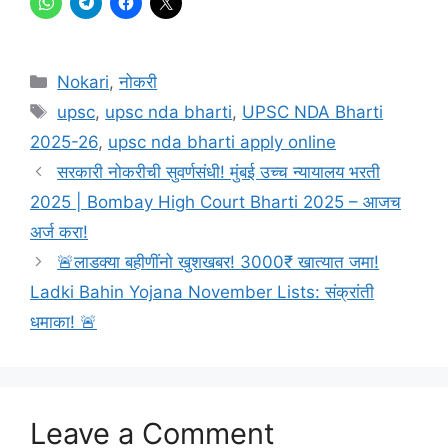
Categories
Nokari
,
नोकरी
Tags
upsc
,
upsc nda bharti
,
UPSC NDA Bharti
2025-26
,
upsc nda bharti apply online
सरकारी नोकरीची सुवर्णसंधी! मुंबई उच्च न्यायालय भरती
2025 | Bombay High Court Bharti 2025 – आजच
अर्ज करा!
🚨लाडक्या बहीणींनो खुशखबर! 3000₹ खात्यात जमा!
Ladki Bahin Yojana November Lists: संक्रांती
धमाका! 🚨
Leave a Comment