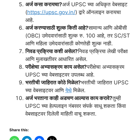
अर्ज कसा करायचा?
अर्ज UPSC च्या अधिकृत वेबसाइट
(
https://upsc.gov.in/
) द्वारे ऑनलाइन करायचा
आहे.
अर्ज करण्यासाठी शुल्क किती आहे?
सामान्य आणि ओबीसी
(OBC) उमेदवारांसाठी शुल्क रु. 100 आहे, तर SC/ST
आणि महिला उमेदवारांसाठी कोणतेही शुल्क नाही.
निवड प्रक्रिया कशी असेल?
निवड प्रक्रिया लेखी परीक्षा
आणि मुलाखतीवर आधारित असेल.
परीक्षेचा अभ्यासक्रम काय असेल?
परीक्षेचा अभ्यासक्रम
UPSC च्या वेबसाइटवर उपलब्ध आहे.
भरतीची जाहिरात कोठे मिळेल?
भरतीची जाहिरात UPSC
च्या वेबसाइटवर आणि
येथे
मिळेल.
अर्ज भरताना काही अडचण आल्यास काय करावे?
तुम्ही
UPSC च्या हेल्पलाइन नंबरवर संपर्क साधू शकता किंवा
वेबसाइटवर दिलेली माहिती वाचू शकता.
Share this: