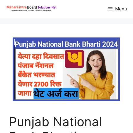
Skip
Menu
to
content
Punjab National