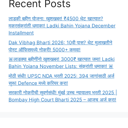
Recent Posts
लाडकी बहीण योजना: खुशखबर! ₹4500 थेट खात्यात?
मकरसंक्रांती धमाका! Ladki Bahin Yojana December
Installment
Dak Vibhag Bharti 2026: 10वी पास? थेट मुलाखतीने
पोस्ट ऑफिसमध्ये नोकरी! 5000+ कमवा!
🚨लाडक्या बहीणींनो खुशखबर! 3000₹ खात्यात जमा! Ladki
Bahin Yojana November Lists: संक्रांती धमाका! 🚨
मोठी संधी! UPSC NDA भरती 2025: 394 जागांसाठी अर्ज
सुरू! Defence मध्ये करियर करा!
सरकारी नोकरीची सुवर्णसंधी! मुंबई उच्च न्यायालय भरती 2025 |
Bombay High Court Bharti 2025 – आजच अर्ज करा!