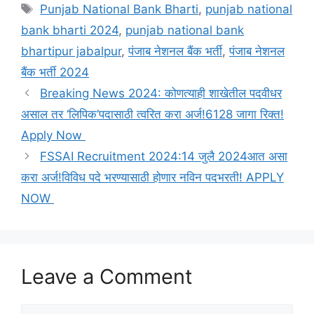
Tags
Punjab National Bank Bharti
,
punjab national
bank bharti 2024
,
punjab national bank
bhartipur jabalpur
,
पंजाब नेशनल बैंक भर्ती
,
पंजाब नेशनल
बैंक भर्ती 2024
Breaking News 2024: कोणत्याही शाखेतील पदवीधर
असाल तर ‘लिपिक’पदासाठी त्वरित करा अर्ज!6128 जागा रिक्त!
Apply Now
FSSAI Recruitment 2024:14 जुलै 2024आत असा
करा अर्ज!विविध पदे भरण्यासाठी होणार नविन पदभरती! APPLY
NOW
Leave a Comment
Comment