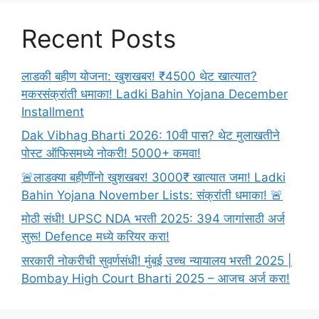
Recent Posts
लाडकी बहीण योजना: खुशखबर! ₹4500 थेट खात्यात?
मकरसंक्रांती धमाका! Ladki Bahin Yojana December
Installment
Dak Vibhag Bharti 2026: 10वी पास? थेट मुलाखतीने
पोस्ट ऑफिसमध्ये नोकरी! 5000+ कमवा!
🚨लाडक्या बहीणींनो खुशखबर! 3000₹ खात्यात जमा! Ladki
Bahin Yojana November Lists: संक्रांती धमाका! 🚨
मोठी संधी! UPSC NDA भरती 2025: 394 जागांसाठी अर्ज
सुरू! Defence मध्ये करियर करा!
सरकारी नोकरीची सुवर्णसंधी! मुंबई उच्च न्यायालय भरती 2025 |
Bombay High Court Bharti 2025 – आजच अर्ज करा!