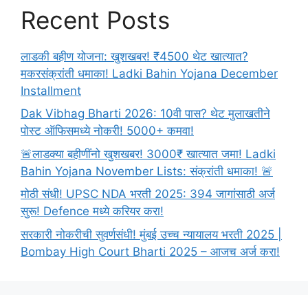
(
Recent Posts
Aarshatil
Stree
)
लाडकी बहीण योजना: खुशखबर! ₹4500 थेट खात्यात?
मकरसंक्रांती धमाका! Ladki Bahin Yojana December
Installment
Dak Vibhag Bharti 2026: 10वी पास? थेट मुलाखतीने
पोस्ट ऑफिसमध्ये नोकरी! 5000+ कमवा!
🚨लाडक्या बहीणींनो खुशखबर! 3000₹ खात्यात जमा! Ladki
Bahin Yojana November Lists: संक्रांती धमाका! 🚨
मोठी संधी! UPSC NDA भरती 2025: 394 जागांसाठी अर्ज
सुरू! Defence मध्ये करियर करा!
सरकारी नोकरीची सुवर्णसंधी! मुंबई उच्च न्यायालय भरती 2025 |
Bombay High Court Bharti 2025 – आजच अर्ज करा!