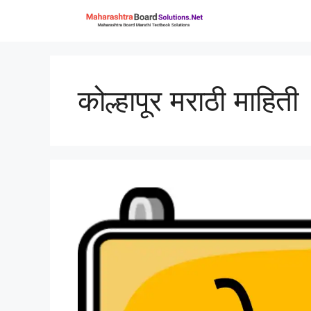
Skip
to
content
कोल्हापूर मराठी माहिती