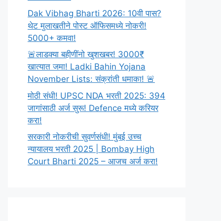
Dak Vibhag Bharti 2026: 10वी पास?
थेट मुलाखतीने पोस्ट ऑफिसमध्ये नोकरी!
5000+ कमवा!
🚨लाडक्या बहीणींनो खुशखबर! 3000₹
खात्यात जमा! Ladki Bahin Yojana
November Lists: संक्रांती धमाका! 🚨
मोठी संधी! UPSC NDA भरती 2025: 394
जागांसाठी अर्ज सुरू! Defence मध्ये करियर
करा!
सरकारी नोकरीची सुवर्णसंधी! मुंबई उच्च
न्यायालय भरती 2025 | Bombay High
Court Bharti 2025 – आजच अर्ज करा!