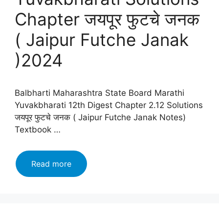
Chapter जयपूर फुटचे जनक
( Jaipur Futche Janak
)2024
Balbharti Maharashtra State Board Marathi
Yuvakbharati 12th Digest Chapter 2.12 Solutions
जयपूर फुटचे जनक ( Jaipur Futche Janak Notes)
Textbook …
Maharashtra
Read more
Board
class
12
Marathi