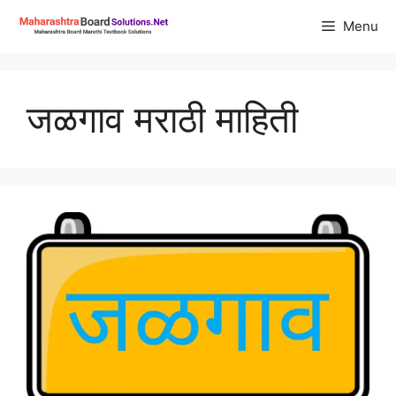
Skip
Menu
to
content
जळगाव मराठी माहिती