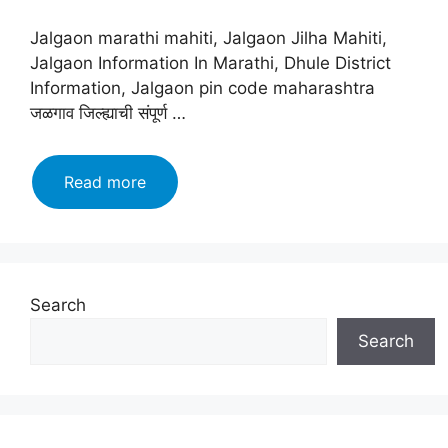
Jalgaon marathi mahiti, Jalgaon Jilha Mahiti,
Jalgaon Information In Marathi, Dhule District
Information, Jalgaon pin code maharashtra
जळगाव जिल्ह्याची संपूर्ण …
जळगाव
Read more
जिल्हा
माहिती
मराठी,
इतिहास,
वैशिष्ट्ये,
Search
तालुके
Search
|
Jalgaon
Information
In
Marathi