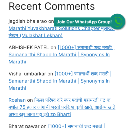
Recent Comments
jagdish bhalerao
on
Maharashtra Board class 12
Join Our WhatsApp Group!
Marathi Yuvakbharati Solutions Chapter मुलाखत
लेखन (Mulakhat Lekhan)
ABHISHEK PATEL
on
[1000+] समानार्थी शब्द मराठी |
Samanarthi Shabd In Marathi | Synonyms In
Marathi
Vishal umbarkar
on
[1000+] समानार्थी शब्द मराठी |
Samanarthi Shabd In Marathi | Synonyms In
Marathi
Roshan
on
जिल्हा परिषद द्वारे बंपर पदांची महाभरती गट क
मधील 75 हजार जांगांची भरती प्रकिया कृषी खाते, आरोग्य खाते
अश्या खुप जागा पहा इथे zp Bharti
Bharat pawar
on
[1000+] समानार्थी शब्द मराठी |