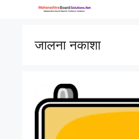
Skip
to
content
जालना नकाशा