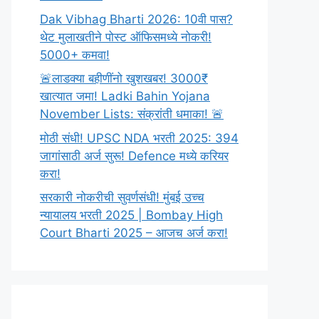
Dak Vibhag Bharti 2026: 10वी पास?
थेट मुलाखतीने पोस्ट ऑफिसमध्ये नोकरी!
5000+ कमवा!
🚨लाडक्या बहीणींनो खुशखबर! 3000₹
खात्यात जमा! Ladki Bahin Yojana
November Lists: संक्रांती धमाका! 🚨
मोठी संधी! UPSC NDA भरती 2025: 394
जागांसाठी अर्ज सुरू! Defence मध्ये करियर
करा!
सरकारी नोकरीची सुवर्णसंधी! मुंबई उच्च
न्यायालय भरती 2025 | Bombay High
Court Bharti 2025 – आजच अर्ज करा!