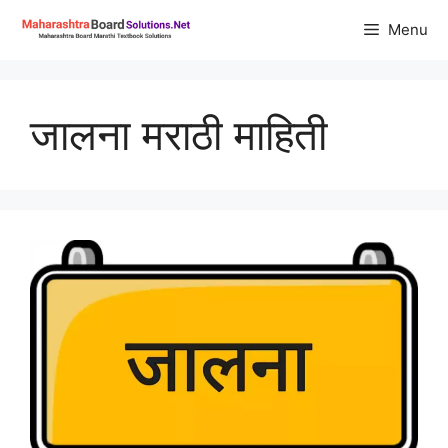
Skip
Menu
to
content
जालना मराठी माहिती