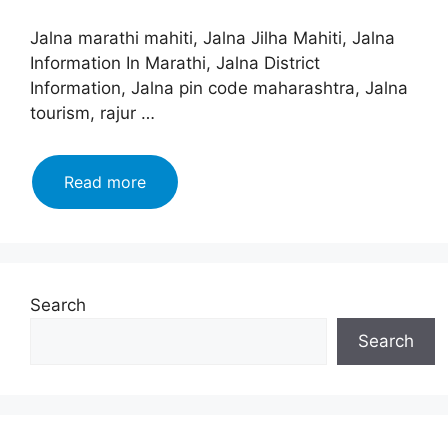
Jalna marathi mahiti, Jalna Jilha Mahiti, Jalna
Information In Marathi, Jalna District
Information, Jalna pin code maharashtra, Jalna
tourism, rajur …
जालना
Read more
जिल्हा
माहिती
मराठी,
इतिहास,
वैशिष्ट्ये,
Search
तालुके
Search
|
Jalna
information
In
Marathi