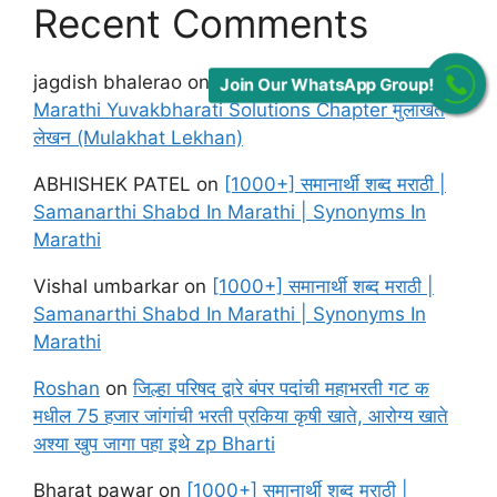
Recent Comments
jagdish bhalerao
on
Maharashtra Board class 12
Join Our WhatsApp Group!
Marathi Yuvakbharati Solutions Chapter मुलाखत
लेखन (Mulakhat Lekhan)
ABHISHEK PATEL
on
[1000+] समानार्थी शब्द मराठी |
Samanarthi Shabd In Marathi | Synonyms In
Marathi
Vishal umbarkar
on
[1000+] समानार्थी शब्द मराठी |
Samanarthi Shabd In Marathi | Synonyms In
Marathi
Roshan
on
जिल्हा परिषद द्वारे बंपर पदांची महाभरती गट क
मधील 75 हजार जांगांची भरती प्रकिया कृषी खाते, आरोग्य खाते
अश्या खुप जागा पहा इथे zp Bharti
Bharat pawar
on
[1000+] समानार्थी शब्द मराठी |