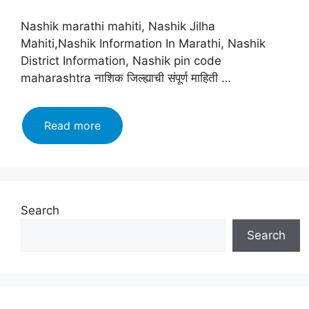
Nashik marathi mahiti, Nashik Jilha
Mahiti,Nashik Information In Marathi, Nashik
District Information, Nashik pin code
maharashtra नाशिक जिल्ह्याची संपूर्ण माहिती …
नाशिक
Read more
जिल्हा
माहिती
मराठी,
इतिहास,
वैशिष्ट्ये,
Search
तालुके
Search
|
Nashik
Information
In
Marathi