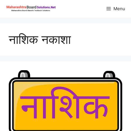
Skip
Menu
to
content
नाशिक नकाशा