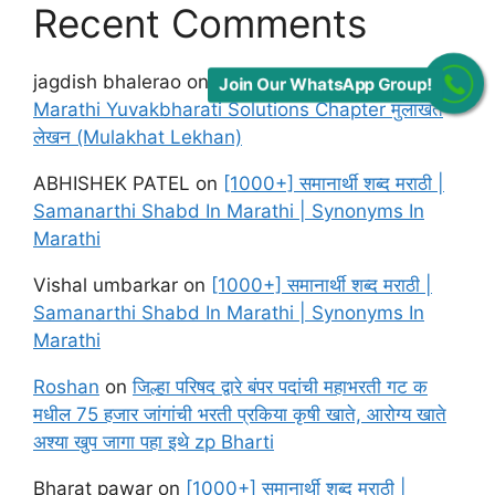
Recent Comments
jagdish bhalerao
on
Maharashtra Board class 12
Join Our WhatsApp Group!
Marathi Yuvakbharati Solutions Chapter मुलाखत
लेखन (Mulakhat Lekhan)
ABHISHEK PATEL
on
[1000+] समानार्थी शब्द मराठी |
Samanarthi Shabd In Marathi | Synonyms In
Marathi
Vishal umbarkar
on
[1000+] समानार्थी शब्द मराठी |
Samanarthi Shabd In Marathi | Synonyms In
Marathi
Roshan
on
जिल्हा परिषद द्वारे बंपर पदांची महाभरती गट क
मधील 75 हजार जांगांची भरती प्रकिया कृषी खाते, आरोग्य खाते
अश्या खुप जागा पहा इथे zp Bharti
Bharat pawar
on
[1000+] समानार्थी शब्द मराठी |