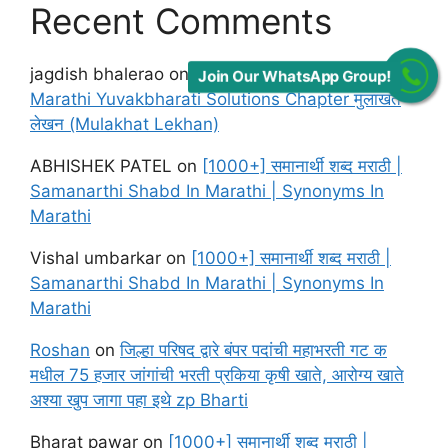
Recent Comments
jagdish bhalerao
on
Maharashtra Board class 12
Join Our WhatsApp Group!
Marathi Yuvakbharati Solutions Chapter मुलाखत
लेखन (Mulakhat Lekhan)
ABHISHEK PATEL
on
[1000+] समानार्थी शब्द मराठी |
Samanarthi Shabd In Marathi | Synonyms In
Marathi
Vishal umbarkar
on
[1000+] समानार्थी शब्द मराठी |
Samanarthi Shabd In Marathi | Synonyms In
Marathi
Roshan
on
जिल्हा परिषद द्वारे बंपर पदांची महाभरती गट क
मधील 75 हजार जांगांची भरती प्रकिया कृषी खाते, आरोग्य खाते
अश्या खुप जागा पहा इथे zp Bharti
Bharat pawar
on
[1000+] समानार्थी शब्द मराठी |