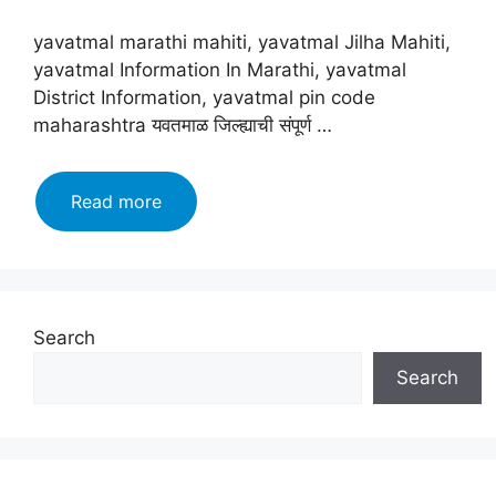
yavatmal marathi mahiti, yavatmal Jilha Mahiti,
yavatmal Information In Marathi, yavatmal
District Information, yavatmal pin code
maharashtra यवतमाळ जिल्ह्याची संपूर्ण …
यवतमाळ
Read more
जिल्हा
माहिती
मराठी,
इतिहास,
वैशिष्ट्ये,
Search
तालुके
Search
|
yavatmal
Information
In
Marathi