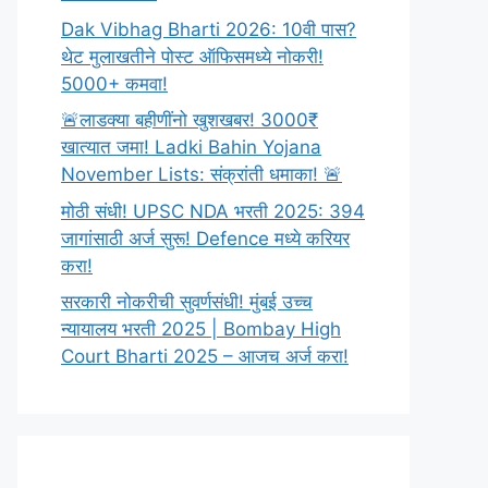
Dak Vibhag Bharti 2026: 10वी पास?
थेट मुलाखतीने पोस्ट ऑफिसमध्ये नोकरी!
5000+ कमवा!
🚨लाडक्या बहीणींनो खुशखबर! 3000₹
खात्यात जमा! Ladki Bahin Yojana
November Lists: संक्रांती धमाका! 🚨
मोठी संधी! UPSC NDA भरती 2025: 394
जागांसाठी अर्ज सुरू! Defence मध्ये करियर
करा!
सरकारी नोकरीची सुवर्णसंधी! मुंबई उच्च
न्यायालय भरती 2025 | Bombay High
Court Bharti 2025 – आजच अर्ज करा!