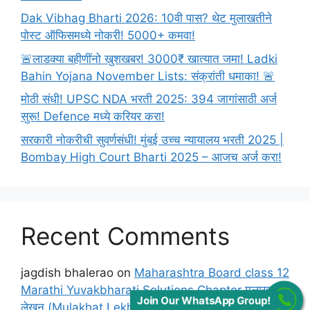
Dak Vibhag Bharti 2026: 10वी पास? थेट मुलाखतीने
पोस्ट ऑफिसमध्ये नोकरी! 5000+ कमवा!
🚨लाडक्या बहीणींनो खुशखबर! 3000₹ खात्यात जमा! Ladki
Bahin Yojana November Lists: संक्रांती धमाका! 🚨
मोठी संधी! UPSC NDA भरती 2025: 394 जागांसाठी अर्ज
सुरू! Defence मध्ये करियर करा!
सरकारी नोकरीची सुवर्णसंधी! मुंबई उच्च न्यायालय भरती 2025 |
Bombay High Court Bharti 2025 – आजच अर्ज करा!
Recent Comments
jagdish bhalerao
on
Maharashtra Board class 12
Marathi Yuvakbharati Solutions Chapter मुलाखत
Join Our WhatsApp Group!
लेखन (Mulakhat Lekhan)