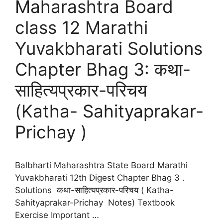
Maharashtra Board
class 12 Marathi
Yuvakbharati Solutions
Chapter Bhag 3: कथा-
साहित्यप्रकार-परिचय
(Katha- Sahityaprakar-
Prichay )
Balbharti Maharashtra State Board Marathi
Yuvakbharati 12th Digest Chapter Bhag 3 .
Solutions कथा-साहित्यप्रकार-परिचय ( Katha-
Sahityaprakar-Prichay Notes) Textbook
Exercise Important …