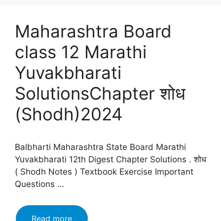
Maharashtra Board
class 12 Marathi
Yuvakbharati
SolutionsChapter शोध
(Shodh)2024
Balbharti Maharashtra State Board Marathi
Yuvakbharati 12th Digest Chapter Solutions . शोध
( Shodh Notes ) Textbook Exercise Important
Questions …
Maharashtra
Read more