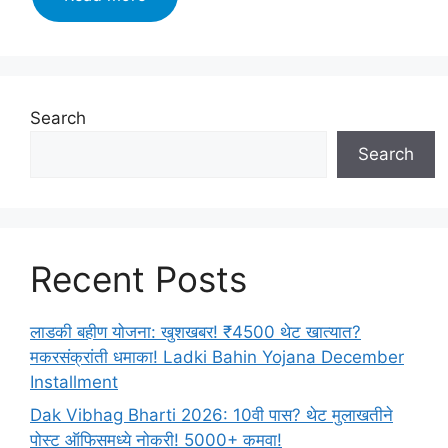
Board
class
12
Marathi
Yuvakbharati
Search
SolutionsChapter
Search
शोध
(Shodh)2024
Recent Posts
लाडकी बहीण योजना: खुशखबर! ₹4500 थेट खात्यात?
मकरसंक्रांती धमाका! Ladki Bahin Yojana December
Installment
Dak Vibhag Bharti 2026: 10वी पास? थेट मुलाखतीने
पोस्ट ऑफिसमध्ये नोकरी! 5000+ कमवा!