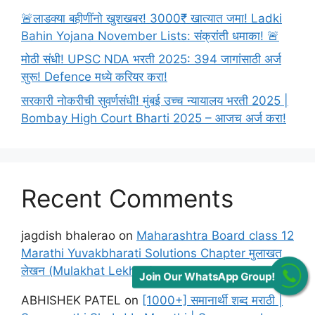
🚨लाडक्या बहीणींनो खुशखबर! 3000₹ खात्यात जमा! Ladki
Bahin Yojana November Lists: संक्रांती धमाका! 🚨
मोठी संधी! UPSC NDA भरती 2025: 394 जागांसाठी अर्ज
सुरू! Defence मध्ये करियर करा!
सरकारी नोकरीची सुवर्णसंधी! मुंबई उच्च न्यायालय भरती 2025 |
Bombay High Court Bharti 2025 – आजच अर्ज करा!
Recent Comments
jagdish bhalerao
on
Maharashtra Board class 12
Marathi Yuvakbharati Solutions Chapter मुलाखत
लेखन (Mulakhat Lekhan)
Join Our WhatsApp Group!
ABHISHEK PATEL
on
[1000+] समानार्थी शब्द मराठी |