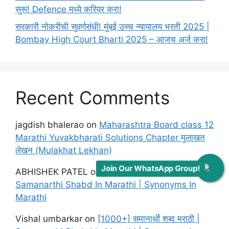
सुरू! Defence मध्ये करियर करा!
सरकारी नोकरीची सुवर्णसंधी! मुंबई उच्च न्यायालय भरती 2025 |
Bombay High Court Bharti 2025 – आजच अर्ज करा!
Recent Comments
jagdish bhalerao
on
Maharashtra Board class 12
Marathi Yuvakbharati Solutions Chapter मुलाखत
लेखन (Mulakhat Lekhan)
Join Our WhatsApp Group!
ABHISHEK PATEL
on
[1000+] समानार्थी शब्द मराठी |
Samanarthi Shabd In Marathi | Synonyms In
Marathi
Vishal umbarkar
on
[1000+] समानार्थी शब्द मराठी |