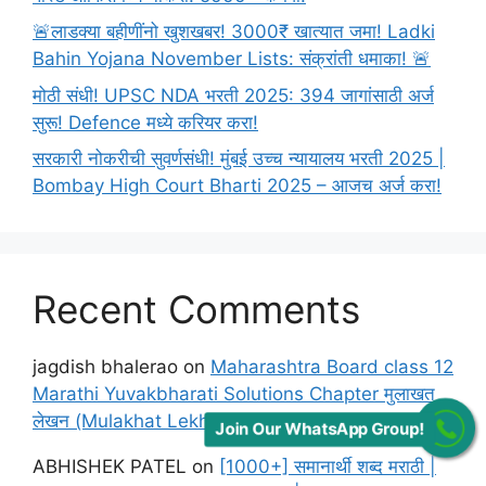
🚨लाडक्या बहीणींनो खुशखबर! 3000₹ खात्यात जमा! Ladki
Bahin Yojana November Lists: संक्रांती धमाका! 🚨
मोठी संधी! UPSC NDA भरती 2025: 394 जागांसाठी अर्ज
सुरू! Defence मध्ये करियर करा!
सरकारी नोकरीची सुवर्णसंधी! मुंबई उच्च न्यायालय भरती 2025 |
Bombay High Court Bharti 2025 – आजच अर्ज करा!
Recent Comments
jagdish bhalerao
on
Maharashtra Board class 12
Marathi Yuvakbharati Solutions Chapter मुलाखत
लेखन (Mulakhat Lekhan)
Join Our WhatsApp Group!
ABHISHEK PATEL
on
[1000+] समानार्थी शब्द मराठी |