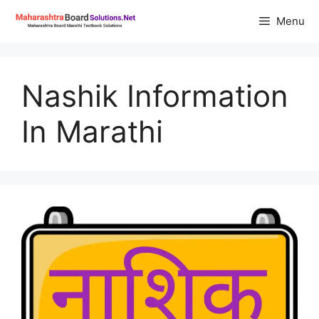
Skip
Menu
to
content
Nashik Information
In Marathi