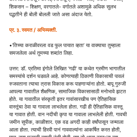
शिकसन – शिक्षण, वरगातले- वर्गातले अशामुळे अधिक सुलभ
पद्धतीने ही बोली बोलली जाते असा अंदाज येतो.
प्र. ३. स्वमत / अभिव्यक्ती.
•’तिच्या कराळीवरला वड फुल पायात व्हता’ या वाक्याचा तुम्हाला
समजलेला अर्थ तुमच्या शब्दांत लिहा.
उत्तर: डॉ. प्रतिमा इंगोले लिखित ‘गढी’ या कथेत ग्रमीण भागातील
समस्यांचे दर्शन घडवले आहे. कोणत्याही ठिकाणी विकासाची पावलं
रुजवताना त्याचा त्रास विकास करू पाहणाऱ्यांना होतो. बापू गुरुजी
आपल्या गावातील शैक्षणिक, सामाजिक विकासासाठी मनोभावे झटत
होते. या गावातील संस्कृती इतर गावांसारखीच पण ऐतिहासिक
वास्तूंचा ठेवा या गावाला लाभलेला होता. गढी ही ऐतिहासिक वास्तू
या गावात होती. वान नदीची कृपा या गावाला लाभलेली होती. गावची
जमीन सुपीक, काळीशार. एक वड अगदी काही वर्षांपासून जन्माला
आला होता. त्याची हिरवी पानं गाववाल्यांना आकर्षित करत होती,