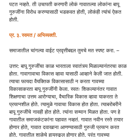
पटत नव्हते. ती उचापती करणारी लोकं गावातल्या लोकांना बापू
गुरुजींना विरोध करण्यासाठी भडकवत होती, लोकंही त्यांचं ऐकत
होती.
प्र. ३. स्वमत / अभिव्यक्ती.
समाजातील चांगल्या वाईट प्रवृत्तीबद्दल तुमचे मत स्पष्ट करा. –
उत्तर: बापू गुरुजींचा काळ भारताला स्वातंत्र्य मिळाल्यानंतरचा काळ
होता. गावागावाचा विकास व्हावा यासाठी आव्हाने केली जात होती.
त्याचा फायदा वैयक्तिक विकासासाठी न करता गावच्या
विकासाकरता बापू गुरुजींनी केला. स्वतः शिकल्यानंतर गावात
शिक्षणाचा उत्तम आरोग्याचा, वैचारिक विकास व्हावा याकरता ते
प्रयत्नशील होते. त्यामुळे गावाचा विकास होत होता. त्याबरोबरीने
बापू गुरुजींचे नावही होत होते. त्यांना सन्मान मिळत होता. पण हे
गावातील समाजकंटकांना पहावत नव्हतं. गावात नवीन रस्ते तयार
होणार होते, गावात दवाखाना आणण्यासाठी गुरुजी प्रयत्न करत
होते, गावातील शाळेचे हायस्कूल होणार होते. परंतु गावच्या