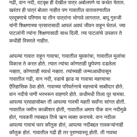
गढी, वान नदी, वटवृक्ष ही देखील पात्र अबोलपणे या कथेत येतात.
खरंतर ही पात्रं बोलत नाहीत पण गावातील वातावरणातील
प्रदूषणाचे परिणाम या तीन पात्रांना भोगावे लागतात. बापू गुरुजी
यांनी शिक्षणाच्या प्रसारासाठी आपलं अवघं जीवन वाहून घेतलं. ज्या
पाटलांनी त्यांना शिक्षणासाठी साथ दिली. त्या पाटलांचे उपकार ते
कधीही विसरले नाहीत.
आपल्या गावात राहून गावाचा, गावातील युवकांचा, गावातील मुलांचा
विकास ते करत होते. त्यात त्यांचा कोणताही छुपेपणा दडलेला
नव्हता, कोणताही स्वार्थ नव्हता. त्यांच्याही जन्माआधीपासून
गावातील गढी, वान नदी, वडाचे झाड या गावाचा महत्त्वाचा
ऐतिहासिक ठेवा होते. गावाच्या परिवर्तनाचे महत्त्वाचे साक्षीदार होते.
वान नदीचे पाणी भरभरून वाहणारे होते. कधीमधी तिला पूर यायचा.
आपल्या प्रवाहासोबत ती आपल्या गावची महती सर्वांना सांगत होती.
गावातील जमीन काळीशार होती, गावातील अमाप पीक वान नदीमुळे
होतं, गावकरी त्याबद्दल तिचे ऋण व्यक्त करायचे. वान नदीला
आपल्या गावाचं फार कौतुक होतं, आपल्या नदीबद्दल गावकऱ्यांनाही
कौतुक होतं. गावातील गढी ही तर पुराणवास्तू होती. ती गावचा