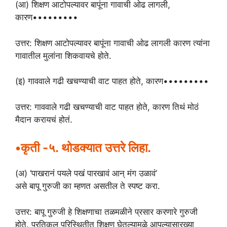
(आ) शिक्षण आटोपल्यावर बापूंना गावाची ओढ लागली,
कारण•••••••••
उत्तर: शिक्षण आटोपल्यावर बापूंना गावाची ओढ लागली कारण त्यांना
गावातील मुलांना शिकवायचे होते.
(इ) गाववाले गढी खचण्याची वाट पाहत होते, कारण•••••••••
उत्तर: गाववाले गढी खचण्याची वाट पाहत होते, कारण तिथं मोठं
मैदान करायचं होतं.
•कृती -५. थोडक्यात उत्तरे लिहा.
(अ) ‘पाखरानं पयले पखं पारखावं आन् मंग उळावं’
असे बापू गुरुजी का म्हणत असतील ते स्पष्ट करा.
उत्तर: बापू गुरुजी हे शिक्षणाचा तळमळीने प्रसार करणारे गुरुजी
होते. प्रतिकूल परिस्थितीत शिक्षण घेतल्यामुळे आपल्यासारख्या