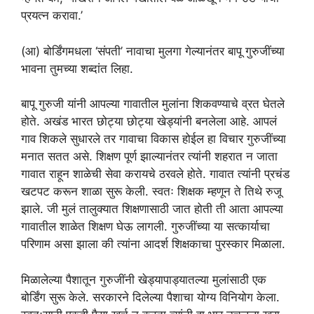
प्रयत्न करावा.’
(आ) बोर्डिंगमधला ‘संपती’ नावाचा मुलगा गेल्यानंतर बापू गुरुजींच्या
भावना तुमच्या शब्दांत लिहा.
बापू गुरुजी यांनी आपल्या गावातील मुलांना शिकवण्याचे व्रत घेतले
होते. अखंड भारत छोट्या छोट्या खेड्यांनी बनलेला आहे. आपलं
गाव शिकले सुधारले तर गावाचा विकास होईल हा विचार गुरुजींच्या
मनात सतत असे. शिक्षण पूर्ण झाल्यानंतर त्यांनी शहरात न जाता
गावात राहून शाळेची सेवा करायचे ठरवले होते. गावात त्यांनी प्रचंड
खटपट करून शाळा सुरू केली. स्वतः शिक्षक म्हणून ते तिथे रुजू
झाले. जी मुलं तालुक्यात शिक्षणासाठी जात होती ती आता आपल्या
गावातील शाळेत शिक्षण घेऊ लागली. गुरुजींच्या या सत्कार्याचा
परिणाम असा झाला की त्यांना आदर्श शिक्षकाचा पुरस्कार मिळाला.
मिळालेल्या पैशातून गुरुजींनी खेड्यापाड्यातल्या मुलांसाठी एक
बोर्डिंग सुरू केले. सरकारने दिलेल्या पैशाचा योग्य विनियोग केला.