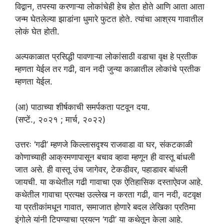
विद्वान, तपस्या करणाऱ्या लोकांचेही हेच होत होते आणि आता आता
जन्म घेतलेल्या झाडांना धुमारे फुटत होते. त्यांचा आश्रय गावातील
लोकं घेत होती.
अल्पकाळात प्रसिद्धी पावणाऱ्या लोकांसाठी वडाचा वृक्ष हे प्रतीक
म्हणता येईल तर गढी, वान नदी जुन्या काळातील लोकांचे प्रतीक
म्हणता येईल.
(आ) पाठाच्या शीर्षकाची समर्पकता पटवून दया.
(सप्टें., २०२१ ; मार्च, २०२२)
उत्तरः ‘गढी’ म्हणजे किल्लासदृश्य राजवाडा वा घर, संकटकाळी
कोणाच्याही आक्रमणापासून बचाव व्हावा म्हणून ही वास्तू बांधली
जात असे. ही वास्तू उंच जागेवर, टेकडीवर, पहाडावर बांधली
जायची. या कथेतील गढी गावाचा एक ऐतिहासिक दस्ताऐवज आहे.
कथेतील गावाचा प्रत्यक्ष उल्लेख न करता गढी, वान नदी, वटवृक्ष
या प्रतीकांमधून गावात, समाजात होणारे बदल लेखिका प्रतिमा
इंगोले यांनी टिपण्याचा प्रयत्न ‘गढी’ या कथेतून केला आहे.