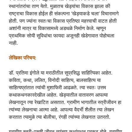
स्थानांतरांचा ताण येतो. मुळातच खेड्यांचा विकास झाला की
राष्ट्राचा विकास होईल ही संकल्पना ‘खेड्याकडे चला’ विचारामागे
होती. पण ज्यांना स्वतःचा विकास प्रतिष्ठा महत्त्वाची वाटत होती
अशांनी मात्र या विकासामध्ये अडथळे निर्माण केले. म्हणून
प्राथमिक सोयी सुविधांचा फायदा अजूनही खेडेगावात पोहोचला
नाही.
लेखिका परिचय:
डॉ. प्रतिमा इंगोले या मराठीतील सुप्रसिद्ध साहित्यिका आहेत.
कविता, कथा, ललित, विनोदी साहित्य, बालसाहित्य या
साहित्यप्रांतात त्यांची मुशाफिरी आढळते. त्या स्वतः उत्तम
कथाकथनकारदेखील आहेत. खेड्यातील वातावरण आपल्या
लेखनातून त्या रेखाटित असतात. ग्रामीण भागातील स्त्रीजीवन हा
त्यांच्या लेखनाचा आत्मा आहे. आपल्या वैदर्भी शैलीत त्या लेखन
करतात त्यामुळे त्या बोलीचा, रंगही त्यांच्या लेखनात उतरतो.
ग्रामीण स्त्री-पुरुषी जीवन त्यांच्या कथांमधून प्रकट होते. ग्रामीण