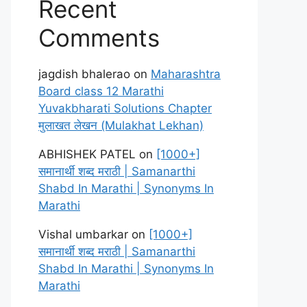
Recent
Comments
jagdish bhalerao
on
Maharashtra
Board class 12 Marathi
Yuvakbharati Solutions Chapter
मुलाखत लेखन (Mulakhat Lekhan)
ABHISHEK PATEL
on
[1000+]
समानार्थी शब्द मराठी | Samanarthi
Shabd In Marathi | Synonyms In
Marathi
Vishal umbarkar
on
[1000+]
समानार्थी शब्द मराठी | Samanarthi
Shabd In Marathi | Synonyms In
Marathi