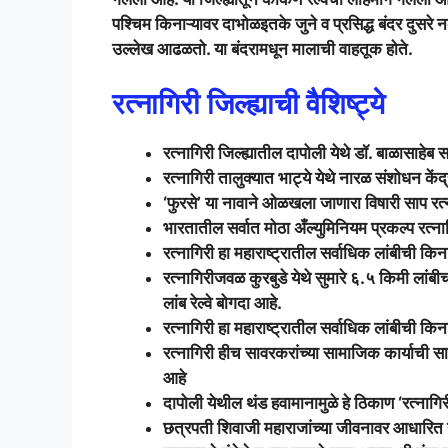
पश्चिम किनाऱ्यावर दाभोळइतके जुने व प्रसिद्ध बंदर दुसरे न
उल्लेख आढळतो. या बंदरामधून मालाची वाहतूक होते.
रत्नागिरी जिल्ह्याची वैशिष्ट्ये
रत्नागिरी जिल्ह्यातील दापोली येथे डॉ. बाळासाहेब
रत्नागिरी तालुक्यात भाट्ये येथे नारळ संशोधन केंद
‘फुरसे’ या नावाने ओळखला जाणारा विषारी साप रत्
भारतातील सर्वात मोठा अँल्युमिनियम प्रकल्प रत्न
रत्नागिरी हा महाराष्ट्रातील सर्वाधिक लांबीची कि
रत्नागिरीजवळ कुरबुडे येथे सुमारे ६.५ किमी लांबीच
लांब रेल्वे बोगदा आहे.
रत्नागिरी हा महाराष्ट्रातील सर्वाधिक लांबीची कि
रत्नागिरी हीच सावरकरांच्या सामाजिक कार्याची 
आहे
दापोली येथील थंड हवामानामुळे हे ठिकाण ‘रत्नागिर
छत्रपती शिवाजी महाराजांच्या जीवनावर आधारित ह