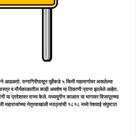
ने आढळतो. रत्नागिरीपासून पूर्वेकडे ५ किमी महामार्गावर असलेल्या
्मास्त्र व मौर्यकाळातील काही अवशेष या ठिकाणी प्राप्त झालेले आहेत.
ांनी या प्रदेशावर राज्य केले. मध्ययुगीन काळात या भागावर विजापूरच्या
महाराजांच्या नेतृत्वाखाली मराठ्यांची १८१८ मध्ये पेशवाई संपुष्टात