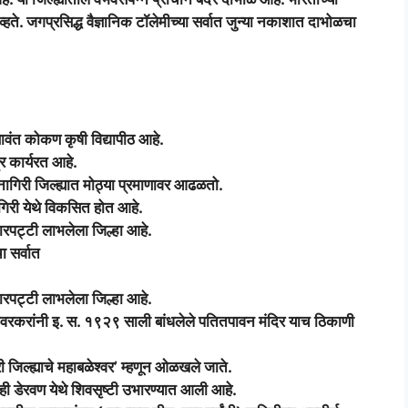
व्हते. जगप्रसिद्ध वैज्ञानिक टॉलेमीच्या सर्वात जुन्या नकाशात दाभोळचा
 सावंत कोकण कृषी विद्यापीठ आहे.
्र कार्यरत आहे.
नागिरी जिल्ह्यात मोठ्या प्रमाणावर आढळतो.
ागिरी येथे विकसित होत आहे.
नारपट्टी लाभलेला जिल्हा आहे.
ा सर्वात
नारपट्टी लाभलेला जिल्हा आहे.
सावरकरांनी इ. स. १९२९ साली बांधलेले पतितपावन मंदिर याच ठिकाणी
ी जिल्ह्याचे महाबळेश्वर’ म्हणून ओळखले जाते.
ी डेरवण येथे शिवसृष्टी उभारण्यात आली आहे.