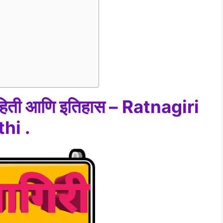
्ण माहिती आणि इतिहास – Ratnagiri
hi .