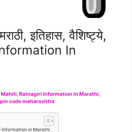
मराठी, इतिहास, वैशिष्ट्ये,
 Information In
 Mahiti, Ratnagiri Information In Marathi,
ri pin code maharashtra
nagiri Information in Marathi .