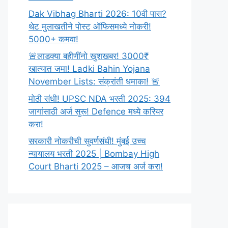
Dak Vibhag Bharti 2026: 10वी पास?
थेट मुलाखतीने पोस्ट ऑफिसमध्ये नोकरी!
5000+ कमवा!
🚨लाडक्या बहीणींनो खुशखबर! 3000₹
खात्यात जमा! Ladki Bahin Yojana
November Lists: संक्रांती धमाका! 🚨
मोठी संधी! UPSC NDA भरती 2025: 394
जागांसाठी अर्ज सुरू! Defence मध्ये करियर
करा!
सरकारी नोकरीची सुवर्णसंधी! मुंबई उच्च
न्यायालय भरती 2025 | Bombay High
Court Bharti 2025 – आजच अर्ज करा!