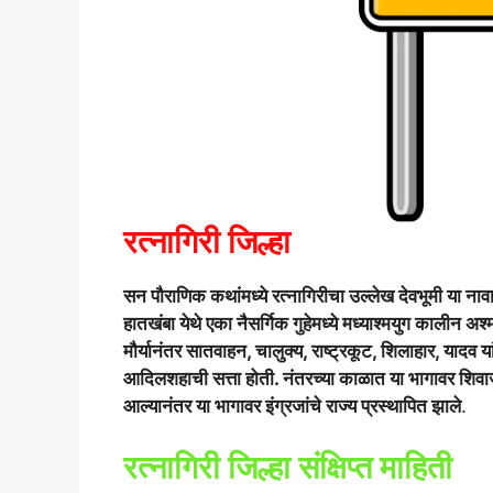
रत्नागिरी जिल्हा
सन पौराणिक कथांमध्ये रत्नागिरीचा उल्लेख देवभूमी या नावा
हातखंबा येथे एका नैसर्गिक गुहेमध्ये मध्याश्मयुग कालीन अश
मौर्यानंतर सातवाहन, चालुक्य, राष्ट्रकूट, शिलाहार, यादव य
आदिलशहाची सत्ता होती. नंतरच्या काळात या भागावर शिवाजी 
आल्यानंतर या भागावर इंग्रजांचे राज्य प्रस्थापित झाले
.
रत्नागिरी जिल्हा संक्षिप्त माहिती