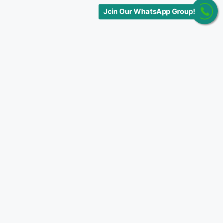
Join Our WhatsApp Group!