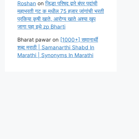
Roshan
on
जिल्हा परिषद द्वारे बंपर पदांची
महाभरती गट क मधील 75 हजार जांगांची भरती
प्रकिया कृषी खाते, आरोग्य खाते अश्या खुप
जागा पहा इथे zp Bharti
Bharat pawar
on
[1000+] समानार्थी
शब्द मराठी | Samanarthi Shabd In
Marathi | Synonyms In Marathi