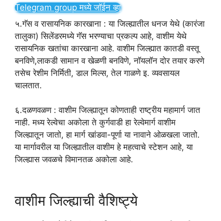
Telegram group मध्ये जॉईन व्हा
५.गॅस व रासायनिक कारखाना : या जिल्ह्यातील धनज येथे (कारंजा
तालुका) सिलेंडरमध्ये गॅस भरण्याचा प्रकल्प आहे, वाशीम येथे
रासायनिक खतांचा कारखाना आहे. वाशीम जिल्ह्यात कातडी वस्तू
बनविणे,लाकडी सामान व खेळणी बनविणे, नॉयलॉन दोर तयार करणे
तसेच रेशीम निर्मिती, डाल मिल्स, तेल गाळणे इ. व्यवसायल
चालतात.
६.दळणवळण : वाशीम जिल्ह्यातून कोणताही राष्ट्रीय महामार्ग जात
नाही. मध्य रेल्वेचा अकोला ते कुर्गवाडी हा रेल्वेमार्ग वाशीम
जिल्ह्यातून जातो, हा मार्ग खांडवा-पूर्णा या नावाने ओळखला जातो.
या मार्गावरील या जिल्ह्यातील वाशीम हे महत्वाचे स्टेशन आहे, या
जिल्ह्यास जवळचे विमानतळ अकोला आहे.
वाशीम जिल्ह्याची वैशिष्ट्ये