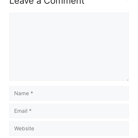
Leave a Comment
Comment
Name
Email
Website