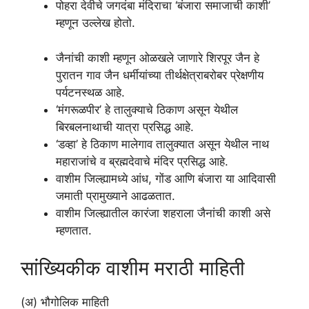
पोहरा देवीचे जगदंबा मंदिराचा ‘बंजारा समाजाची काशी’
म्हणून उल्लेख होतो.
जैनांची काशी म्हणून ओळखले जाणारे शिरपूर जैन हे
पुरातन गाव जैन धर्मीयांच्या तीर्थक्षेत्राबरोबर प्रेक्षणीय
पर्यटनस्थळ आहे.
‘मंगरूळपीर’ हे तालुक्याचे ठिकाण असून येथील
बिरबलनाथाची यात्रा प्रसिद्ध आहे.
‘डव्हा’ हे ठिकाण मालेगाव तालुक्यात असून येथील नाथ
महाराजांचे व ब्रह्मदेवाचे मंदिर प्रसिद्ध आहे.
वाशीम जिल्ह्यामध्ये आंध, गोंड आणि बंजारा या आदिवासी
जमाती प्रामुख्याने आढळतात.
वाशीम जिल्ह्यातील कारंजा शहराला जैनांची काशी असे
म्हणतात.
सांख्यिकीक वाशीम मराठी माहिती
(अ) भौगोलिक माहिती