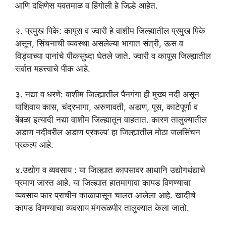
आणि दक्षिणेस यवतमाळ व हिंगोली हे जिल्हे आहेत.
२. प्रमुख पिके: कापूस व ज्वारी हे वाशीम जिल्ह्यातील प्रमुख पिके
असून, सिंचनाची व्यवस्था असलेल्या भागात संत्री, ऊस व
विड्याच्या पानांचे पीकसुध्दा घेतले जाते. ज्वारी व कापूस जिल्ह्यातील
सर्वात महत्त्वाचे पीक आहे.
३. नद्या व धरणे: वाशीम जिल्ह्यातील पैनगंगा ही मुख्य नदी असून
याशिवाय कास, चंद्रभागा, अरुणावती, अडाण, पूस, काटेपूर्णा व
बेंबळा इत्यादी नद्या वाशीम जिल्ह्यातून वाहतात. कारण तालुक्यातील
अडाण नदीवरील अडाण प्रकल्प’ हा जिल्ह्यातील मोठा जलसिंचन
प्रकल्प आहे.
४.उद्योग व व्यवसाय : या जिल्ह्यात कापसावर आधानि उद्योगधंद्याचे
प्रमाण जास्त आहे. या जिल्ह्यात हातमागावा कापड विणण्याचा
व्यवसाय फार प्राचीन काळापासून चालत आलेला आहे. खादीचे
कापड विणण्याचा व्यवसाय मंगरूळपीर तालुक्यात केला जातो.