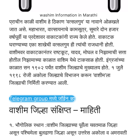
washim Information in Marathi
प्राचीन काळी वाशीम हे ठिकाण ‘वत्सलगुम’ या नावाने ओळखले
जात असे. महाभारत, वात्सायनाचे कामसूत्र, सुमारे दोन हजार
वर्षापूर्वी या प्रदेशावर वाकाटकांनी राज्य केले होते. वाकाटक
घराण्याच्या एका शाखेची वत्सलगुम ही त्यांची राजधानी होती.
वाशीमवर वाकाटकानंतर राष्टकूट, यादव, मोघल व निझामाची सत्ता
होतील निझामाच्या काळात वाशिम येथे टाकसाळ होती. इंग्रजांच्या
काळात सन १९०२ पर्यंत वाशीम जिल्ह्याचे मुख्यालय होते. १ जुलै
१९९८ रोजी अकोला जिल्ह्याचे विभाजन करून ‘वाशीम’ला
जिल्ह्याची निर्मिती करण्यात आली.
Telegram group मध्ये जॉईन व्हा
वाशीम जिल्हा संक्षिप्त – माहिती
१. भौगोलिक स्थान :वाशीम जिल्ह्याच्या पूर्वेला यवतमाळ जिल्हा
असून पश्चिमेला बुलढाणा जिल्हा असून उत्तरेस अकोला व अमरावती