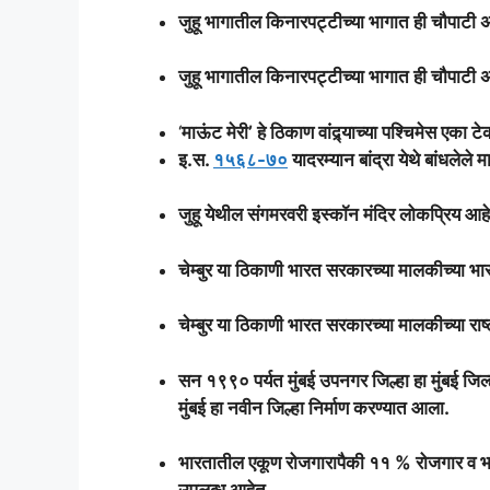
जुहू भागातील किनारपट्टीच्या भागात ही चौपाटी अस
जुहू भागातील किनारपट्टीच्या भागात ही चौपाटी अस
‘
माऊंट मेरी’ हे ठिकाण वांद्र्याच्या पश्चिमेस एका 
इ.स.
१५६८-७०
यादरम्यान बांद्रा येथे बांधलेले म
जुहू येथील संगमरवरी इस्कॉन मंदिर लोकप्रिय आहे
चेम्बुर या ठिकाणी भारत सरकारच्या मालकीच्या भार
चेम्बुर या ठिकाणी भारत सरकारच्या मालकीच्या रा
सन १९९० पर्यत मुंबई उपनगर जिल्हा हा मुंबई जिल
मुंबई हा नवीन जिल्हा निर्माण करण्यात आला.
भारतातील एकूण रोजगारापैकी ११ % रोजगार व भा