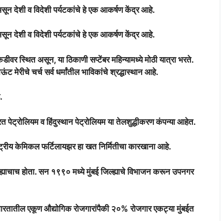
ून देशी व विदेशी पर्यटकांचे हे एक आकर्षण केंद्र आहे.
ून देशी व विदेशी पर्यटकांचे हे एक आकर्षण केंद्र आहे.
टेकडीवर स्थित असून, या ठिकाणी सप्टेंबर महिन्यामध्ये मोठी यात्रा भरते.
ाऊंट मेरीचे चर्च सर्व धर्मांतील भाविकांचे श्रद्धास्थान आहे.
.
त पेट्रोलियम व हिंदुस्थान पेट्रोलियम या तेलशुद्धीकरण कंपन्या आहेत.
ष्ट्रीय केमिकल फर्टिलायझर हा खत निर्मितीचा कारखाना आहे.
्ह्याचाच होता. सन १९९० मध्ये मुंबई जिल्ह्याचे विभाजन करून उपनगर
रतातील एकूण औद्योगिक रोजगारांपैकी २०% रोजगार एकट्या मुंबईत