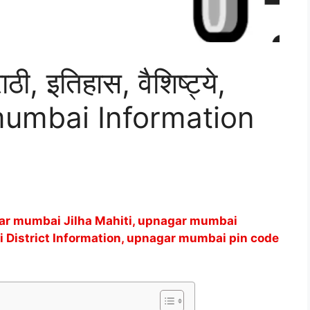
ठी, इतिहास, वैशिष्ट्ये,
 mumbai Information
ar mumbai Jilha Mahiti, upnagar mumbai
 District Information, upnagar mumbai pin code