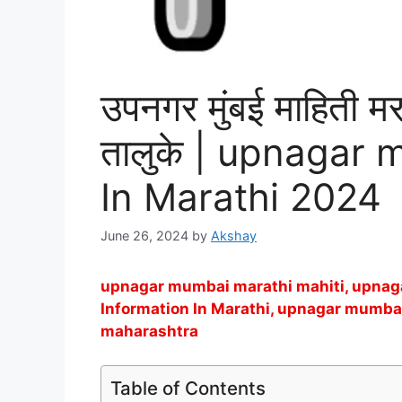
उपनगर मुंबई माहिती मरा
तालुके | upnagar
In Marathi 2024
June 26, 2024
by
Akshay
upnagar mumbai marathi mahiti, upnag
Information In Marathi, upnagar mumbai
maharashtra
Table of Contents