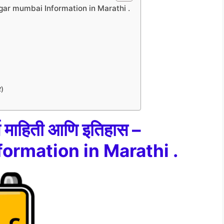
– upnagar mumbai Information in Marathi .
र)
ूर्ण माहिती आणि इतिहास –
ormation in Marathi .