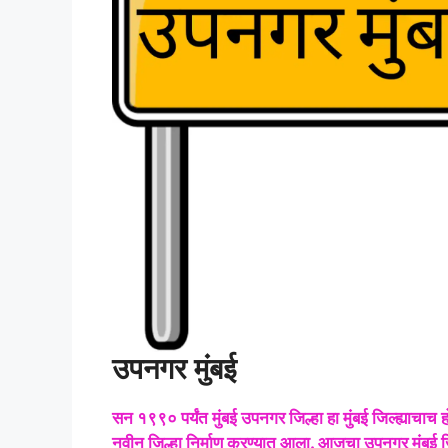
उपनगर मुंबई
सन १९९० पर्यंत मुंबई उपनगर जिल्हा हा मुंबई जिल्ह्याचाच
नवीन जिल्हा निर्माण करण्यात आला. आजचा उपनगर मुंबई जिल