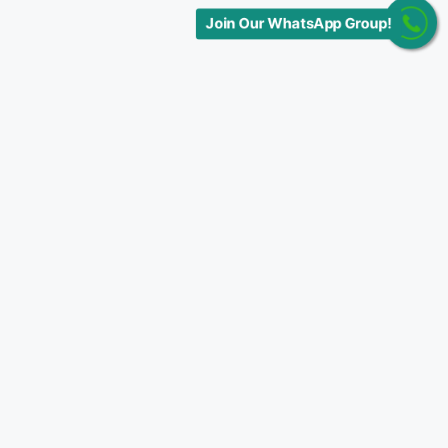
Join Our WhatsApp Group!