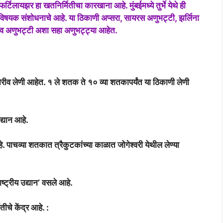
टिलायझर हा खतनिर्मितीचा कारखाना आहे. मुंबईमध्ये तुर्भे येथे ही
णुविषयक संशोधनाचे आहे. या ठिकाणी अप्सरा, सायरस अणुभट्टी, झर्लिना
्रुव अणुभट्टी अशा सहा अणुभट्ट्या आहेत.
कोरीव लेणी आहेत. १ ले शतक ते १० व्या शतकापर्यंत या ठिकाणी लेणी
द्यान आहे.
आहे. पाचव्या शतकात त्रैकुटकांच्या काळात जोगेश्वरी येथील लेण्या
्ट्रीय उद्यान’ वसले आहे.
तीचे केंद्र आहे. :