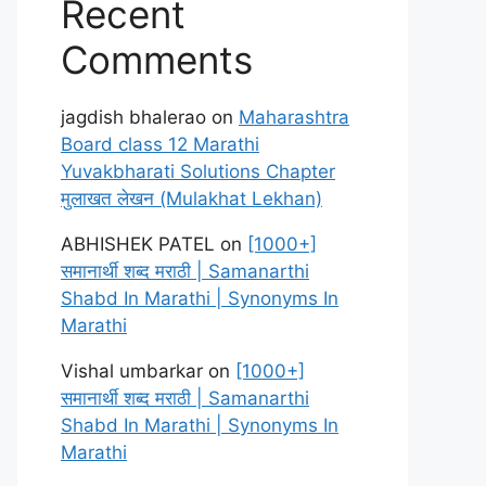
Recent
Comments
jagdish bhalerao
on
Maharashtra
Board class 12 Marathi
Yuvakbharati Solutions Chapter
मुलाखत लेखन (Mulakhat Lekhan)
ABHISHEK PATEL
on
[1000+]
समानार्थी शब्द मराठी | Samanarthi
Shabd In Marathi | Synonyms In
Marathi
Vishal umbarkar
on
[1000+]
समानार्थी शब्द मराठी | Samanarthi
Shabd In Marathi | Synonyms In
Marathi