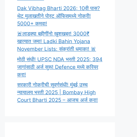
Dak Vibhag Bharti 2026: 10वी पास?
थेट मुलाखतीने पोस्ट ऑफिसमध्ये नोकरी!
5000+ कमवा!
🚨लाडक्या बहीणींनो खुशखबर! 3000₹
खात्यात जमा! Ladki Bahin Yojana
November Lists: संक्रांती धमाका! 🚨
मोठी संधी! UPSC NDA भरती 2025: 394
जागांसाठी अर्ज सुरू! Defence मध्ये करियर
करा!
सरकारी नोकरीची सुवर्णसंधी! मुंबई उच्च
न्यायालय भरती 2025 | Bombay High
Court Bharti 2025 – आजच अर्ज करा!