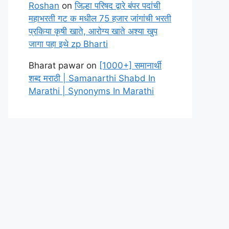
Roshan
on
जिल्हा परिषद द्वारे बंपर पदांची
महाभरती गट क मधील 75 हजार जांगांची भरती
प्रकिया कृषी खाते, आरोग्य खाते अश्या खुप
जागा पहा इथे zp Bharti
Bharat pawar
on
[1000+] समानार्थी
शब्द मराठी | Samanarthi Shabd In
Marathi | Synonyms In Marathi