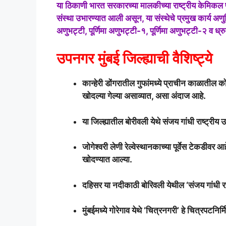
या ठिकाणी भारत सरकारच्या मालकीच्या राष्ट्रीय केमिकल फर्
संस्था उभारण्यात आली असून, या संस्थेचे प्रमुख कार्य अ
अणुभट्टी, पूर्णिमा अणुभट्टी-१, पूर्णिमा अणुभट्टी-२ व ध
उपनगर मुंबई जिल्ह्याची वैशिष्ट्ये
कान्हेरी डोंगरातील गुफांमध्ये प्राचीन काळातील 
खोदल्या गेल्या असाव्यात, असा अंदाज आहे.
या जिल्ह्यातील बोरीवली येथे संजय गांधी राष्ट्रीय उ
जोगेश्वरी लेणी रेल्वेस्थानकाच्या पूर्वेस टेकडीवर 
खोदण्यात आल्या.
दहिसर या नदीकाठी बोरिवली येथील ‘संजय गांधी राष
मुंबईमध्ये गोरेगाव येथे ‘चित्रनगरी’ हे चित्रपटनिर्मि