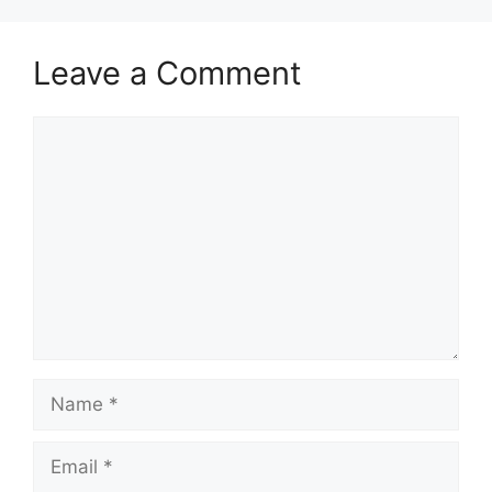
Leave a Comment
Comment
Name
Email