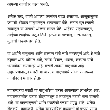
आपल्या कानांवर पडत असते.
अनेक शब्द, वाक्ये आपल्या कानांवर पडत असतात. आजूबाजूच्या
जगाची ओळख मातृभाषेतून आपल्याला होते. लहान मूल हजारो
शब्दांतून या जगाची ओळख करून घेते. आईच्या सहवासातून,
आईच्या शब्दोच्चारातून तिने म्हटलेल्या गाण्यांतून, संस्कारांतून
मुलाची जडणघडण होते.
या अर्थाने मातृभाषा आणि बालपण यांचे नाते महत्त्वपूर्ण आहे. हे नाते
हळुवार आहे, कोमल आहे, तसेच विचार, भावना, कल्पना यांचे
भरणपोषण करणारेही आहे. मराठी आपली मातृभाषा आहे.
लहानपणापासून मराठी या आपल्या मातृभाषेचे संस्कार आपल्या
कानांवर व मनावर होतात.
महाराष्ट्रात मराठी या मातृभाषेचा वारसा आपल्याला लाभलेला आहे.
महाराष्ट्रातील हजारो खेड्यांमधून व शहरांतून मराठी भाषा बोलली
आहे. या महाराष्ट्राची आणि मराठीची परंपरा समृद्ध आहे. अनेक
शेतकरी, कामकरी, अनेक व्यावसायिक बांधवांनी ही परंपरा समृद्ध