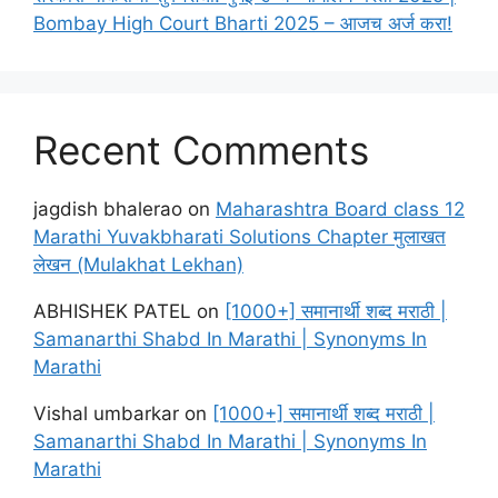
Bombay High Court Bharti 2025 – आजच अर्ज करा!
Recent Comments
jagdish bhalerao
on
Maharashtra Board class 12
Marathi Yuvakbharati Solutions Chapter मुलाखत
लेखन (Mulakhat Lekhan)
ABHISHEK PATEL
on
[1000+] समानार्थी शब्द मराठी |
Samanarthi Shabd In Marathi | Synonyms In
Marathi
Vishal umbarkar
on
[1000+] समानार्थी शब्द मराठी |
Samanarthi Shabd In Marathi | Synonyms In
Marathi