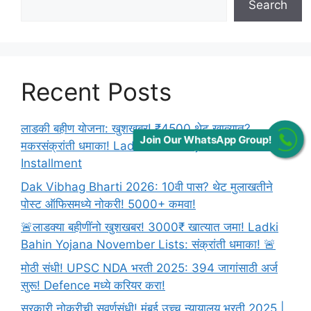
Search
Recent Posts
लाडकी बहीण योजना: खुशखबर! ₹4500 थेट खात्यात?
Join Our WhatsApp Group!
मकरसंक्रांती धमाका! Ladki Bahin Yojana December
Installment
Dak Vibhag Bharti 2026: 10वी पास? थेट मुलाखतीने
पोस्ट ऑफिसमध्ये नोकरी! 5000+ कमवा!
🚨लाडक्या बहीणींनो खुशखबर! 3000₹ खात्यात जमा! Ladki
Bahin Yojana November Lists: संक्रांती धमाका! 🚨
मोठी संधी! UPSC NDA भरती 2025: 394 जागांसाठी अर्ज
सुरू! Defence मध्ये करियर करा!
सरकारी नोकरीची सुवर्णसंधी! मुंबई उच्च न्यायालय भरती 2025 |