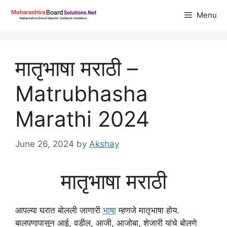
Skip
Menu
to
content
मातृभाषा मराठी –
Matrubhasha
Marathi 2024
June 26, 2024
by
Akshay
मातृभाषा मराठी
आपल्या घरात बोलली जाणारी
भाषा
म्हणजे मातृभाषा होय.
बालपणापासून आई, वडील, आजी, आजोबा, शेजारी यांचे बोलणे